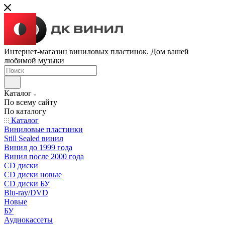
Интернет-магазин виниловых пластинок. Дом вашей
любимой музыки
Каталог
По всему сайту
По каталогу
Каталог
Виниловые пластинки
Still Sealed винил
Винил до 1999 года
Винил после 2000 года
CD диски
CD диски новые
CD диски БУ
Blu-ray/DVD
Новые
БУ
Аудиокассеты