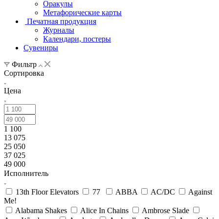
Оракулы
Метафорические карты
Печатная продукция
Журналы
Календари, постеры
Сувениры
Фильтр
Сортировка
Цена
1 100
13 075
25 050
37 025
49 000
Исполнитель
13th Floor Elevators
77
ABBA
AC/DC
Against
Me!
Alabama Shakes
Alice In Chains
Ambrose Slade