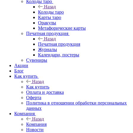
Колоды таро
Назад
Колоды таро
Карты таро
Оракулы
Метафорические карты
Печатная продукция
Назад
Печатная продукция
Журналы
Календари, постеры
Сувениры
Акции
Блог
Как купить
Назад
Как купить
Оплата и доставка
Оферта
Политика в отношении обработки персональных
данных
Компания
Назад
Компания
Новости