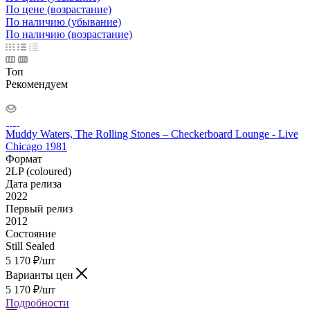
По цене (возрастание)
По наличию (убывание)
По наличию (возрастание)
Топ
Рекомендуем
Muddy Waters, The Rolling Stones – Checkerboard Lounge - Live
Chicago 1981
Формат
2LP (coloured)
Дата релиза
2022
Первый релиз
2012
Состояние
Still Sealed
5 170
₽
/шт
Варианты цен
5 170
₽
/шт
Подробности