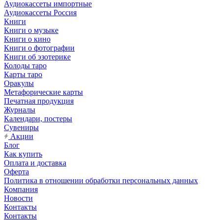
Аудиокассеты импортные
Аудиокассеты Россия
Книги
Книги о музыке
Книги о кино
Книги о фотографии
Книги об эзотерике
Колоды таро
Карты таро
Оракулы
Метафорические карты
Печатная продукция
Журналы
Календари, постеры
Сувениры
Акции
Блог
Как купить
Оплата и доставка
Оферта
Политика в отношении обработки персональных данных
Компания
Новости
Контакты
Контакты