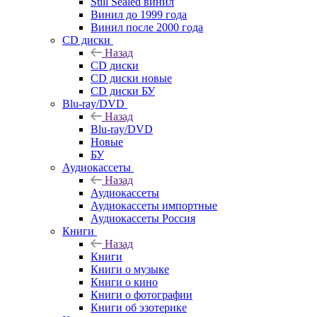
Still Sealed винил
Винил до 1999 года
Винил после 2000 года
CD диски
Назад
CD диски
CD диски новые
CD диски БУ
Blu-ray/DVD
Назад
Blu-ray/DVD
Новые
БУ
Аудиокассеты
Назад
Аудиокассеты
Аудиокассеты импортные
Аудиокассеты Россия
Книги
Назад
Книги
Книги о музыке
Книги о кино
Книги о фотографии
Книги об эзотерике