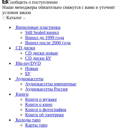
Сообщить о поступлении
Наши менеджеры обязательно свяжутся с вами и уточнят
условия заказа
Каталог
Виниловые пластинки
Still Sealed винил
Винил до 1999 года
Винил после 2000 года
CD диски
CD диски новые
CD диски БУ
Blu-ray/DVD
Новые
БУ
Аудиокассеты
Аудиокассеты импортные
Аудиокассеты Россия
Книги
Книги о музыке
Книги о кино
Книги о фотографии
Книги об эзотерике
Колоды таро
Карты таро