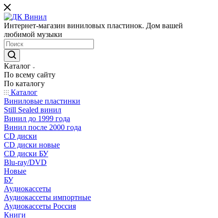
Интернет-магазин виниловых пластинок. Дом вашей
любимой музыки
Каталог
По всему сайту
По каталогу
Каталог
Виниловые пластинки
Still Sealed винил
Винил до 1999 года
Винил после 2000 года
CD диски
CD диски новые
CD диски БУ
Blu-ray/DVD
Новые
БУ
Аудиокассеты
Аудиокассеты импортные
Аудиокассеты Россия
Книги