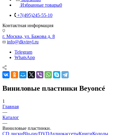
Избранные товары
0
+7(495)245-55-10
Контактная информация
г. Москва, ул. Бажова д. 8
info@dkvinyl.ru
Telegram
WhatsApp
Виниловые пластинки Beyoncé
1
Главная
—
Каталог
—
Виниловые пластинки
CD диски
Blu-ray/DVD
Аудиокассеты
Книги
Колоды