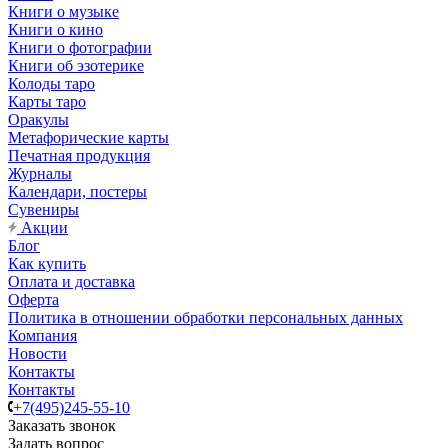
Книги о музыке
Книги о кино
Книги о фотографии
Книги об эзотерике
Колоды таро
Карты таро
Оракулы
Метафорические карты
Печатная продукция
Журналы
Календари, постеры
Сувениры
Акции
Блог
Как купить
Оплата и доставка
Оферта
Политика в отношении обработки персональных данных
Компания
Новости
Контакты
Контакты
+7(495)245-55-10
Заказать звонок
Задать вопрос