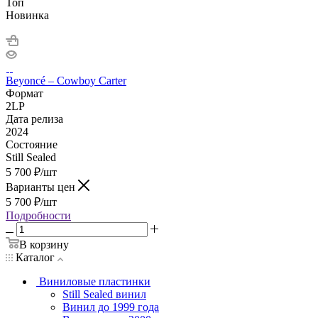
Топ
Новинка
Beyoncé – Cowboy Carter
Формат
2LP
Дата релиза
2024
Состояние
Still Sealed
5 700
₽
/шт
Варианты цен
5 700
₽
/шт
Подробности
В корзину
Каталог
Виниловые пластинки
Still Sealed винил
Винил до 1999 года