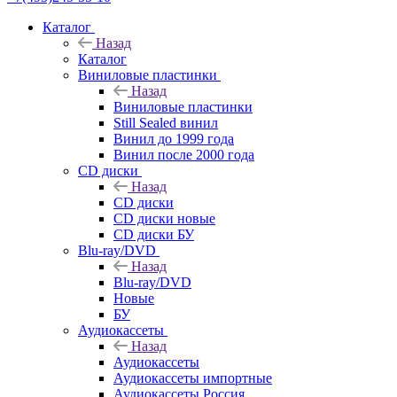
Каталог
Назад
Каталог
Виниловые пластинки
Назад
Виниловые пластинки
Still Sealed винил
Винил до 1999 года
Винил после 2000 года
CD диски
Назад
CD диски
CD диски новые
CD диски БУ
Blu-ray/DVD
Назад
Blu-ray/DVD
Новые
БУ
Аудиокассеты
Назад
Аудиокассеты
Аудиокассеты импортные
Аудиокассеты Россия