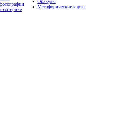
Оракулы
 фотографии
Метафорические карты
 эзотерике