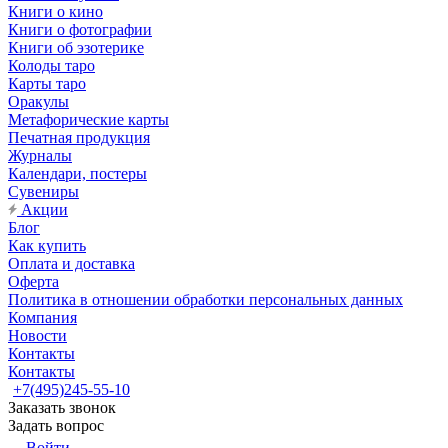
Книги о кино
Книги о фотографии
Книги об эзотерике
Колоды таро
Карты таро
Оракулы
Метафорические карты
Печатная продукция
Журналы
Календари, постеры
Сувениры
Акции
Блог
Как купить
Оплата и доставка
Оферта
Политика в отношении обработки персональных данных
Компания
Новости
Контакты
Контакты
+7(495)245-55-10
Заказать звонок
Задать вопрос
Войти