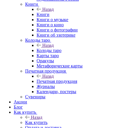
Книги
Назад
Книги
Книги о музыке
Книги о кино
Книги о фотографии
Книги об эзотерике
Колоды таро
Назад
Колоды таро
Карты таро
Оракулы
Метафорические карты
Печатная продукция
Назад
Печатная продукция
Журналы
Календари, постеры
Сувениры
Акции
Блог
Как купить
Назад
Как купить
Оплата и доставка