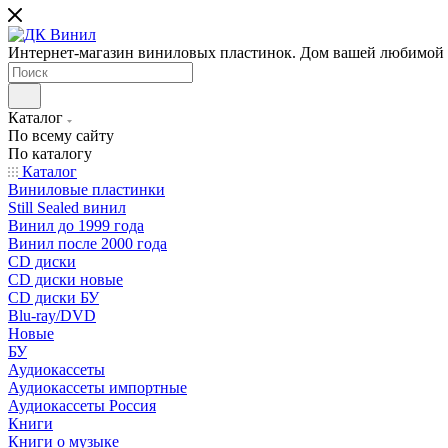
Интернет-магазин виниловых пластинок. Дом вашей любимой
Каталог
По всему сайту
По каталогу
Каталог
Виниловые пластинки
Still Sealed винил
Винил до 1999 года
Винил после 2000 года
CD диски
CD диски новые
CD диски БУ
Blu-ray/DVD
Новые
БУ
Аудиокассеты
Аудиокассеты импортные
Аудиокассеты Россия
Книги
Книги о музыке