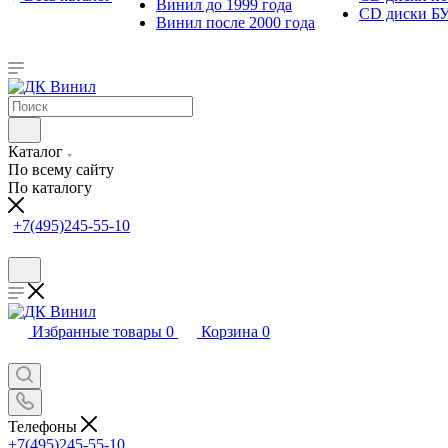
Винил до 1999 года
CD диски Б
Винил после 2000 года
Каталог
По всему сайту
По каталогу
+7(495)245-55-10
Избранные товары
0
Корзина
0
Телефоны
+7(495)245-55-10