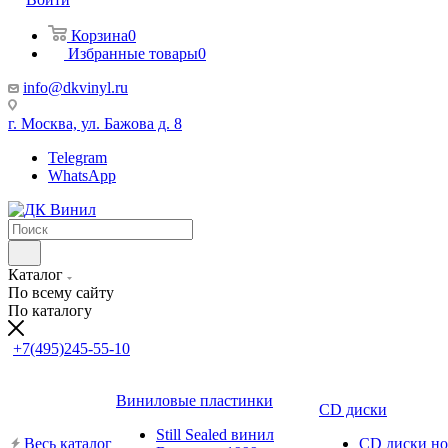
Корзина
0
Избранные товары
0
info@dkvinyl.ru
г. Москва, ул. Бажова д. 8
Telegram
WhatsApp
Каталог
По всему сайту
По каталогу
+7(495)245-55-10
Виниловые пластинки
CD диски
Still Sealed винил
Весь каталог
CD диски н