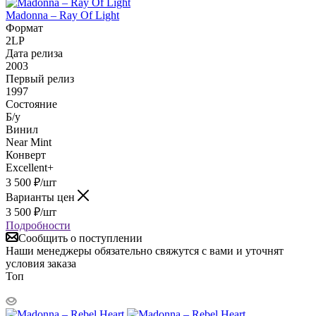
Madonna – Ray Of Light
Формат
2LP
Дата релиза
2003
Первый релиз
1997
Состояние
Б/у
Винил
Near Mint
Конверт
Excellent+
3 500
₽
/шт
Варианты цен
3 500
₽
/шт
Подробности
Сообщить о поступлении
Наши менеджеры обязательно свяжутся с вами и уточнят
условия заказа
Топ