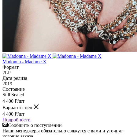
Madonna - Madame X
Формат
2LP
Дата релиза
2019
Состояние
Still Sealed
4 400
₽
/шт
Варианты цен
4 400
₽
/шт
Подробности
Сообщить о поступлении
Наши менеджеры обязательно свяжутся с вами и уточнят
условия заказа