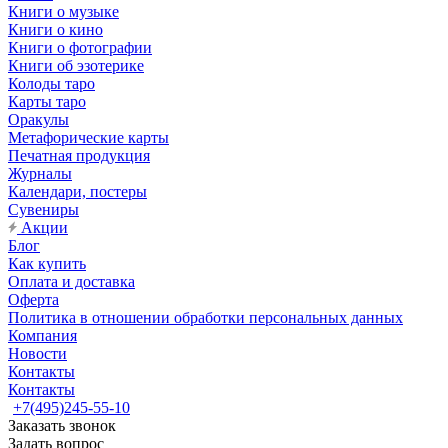
Книги о музыке
Книги о кино
Книги о фотографии
Книги об эзотерике
Колоды таро
Карты таро
Оракулы
Метафорические карты
Печатная продукция
Журналы
Календари, постеры
Сувениры
Акции
Блог
Как купить
Оплата и доставка
Оферта
Политика в отношении обработки персональных данных
Компания
Новости
Контакты
Контакты
+7(495)245-55-10
Заказать звонок
Задать вопрос