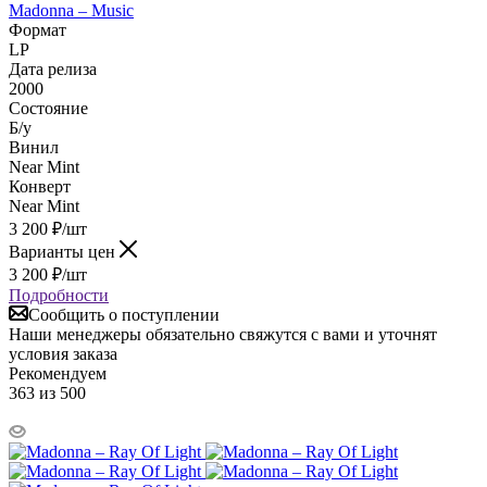
Madonna – Music
Формат
LP
Дата релиза
2000
Состояние
Б/у
Винил
Near Mint
Конверт
Near Mint
3 200
₽
/шт
Варианты цен
3 200
₽
/шт
Подробности
Сообщить о поступлении
Наши менеджеры обязательно свяжутся с вами и уточнят
условия заказа
Рекомендуем
363 из 500