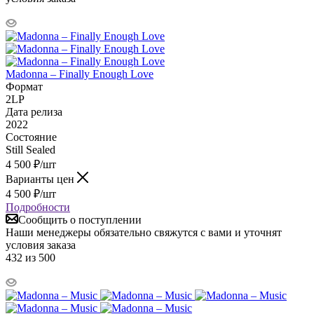
Madonna – Finally Enough Love
Формат
2LP
Дата релиза
2022
Состояние
Still Sealed
4 500
₽
/шт
Варианты цен
4 500
₽
/шт
Подробности
Сообщить о поступлении
Наши менеджеры обязательно свяжутся с вами и уточнят
условия заказа
432 из 500