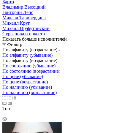
Барто
Владимир Высоцкий
Григорий Лепс
Микаэл Таривердиев
Михаил Круг
Михаил Шуфутинский
Сурганова и оркестр
Показать больше исполнителей
Фильтр
По алфавиту (возрастание)
По алфавиту (убывание)
По алфавиту (возрастание)
По состоянию (убывание)
По состоянию (возрастание)
По цене (убывание)
По цене (возрастание)
По наличию (убывание)
По наличию (возрастание)
Топ