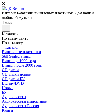
Интернет-магазин виниловых пластинок. Дом вашей
любимой музыки
Каталог
По всему сайту
По каталогу
Каталог
Виниловые пластинки
Still Sealed винил
Винил до 1999 года
Винил после 2000 года
CD диски
CD диски новые
CD диски БУ
Blu-ray/DVD
Новые
БУ
Аудиокассеты
Аудиокассеты импортные
Аудиокассеты Россия
Книги