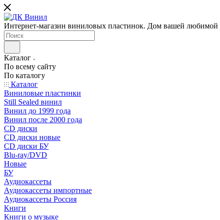
Интернет-магазин виниловых пластинок. Дом вашей любимой
Каталог
По всему сайту
По каталогу
Каталог
Виниловые пластинки
Still Sealed винил
Винил до 1999 года
Винил после 2000 года
CD диски
CD диски новые
CD диски БУ
Blu-ray/DVD
Новые
БУ
Аудиокассеты
Аудиокассеты импортные
Аудиокассеты Россия
Книги
Книги о музыке