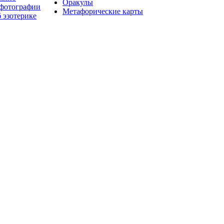
Оракулы
 фотографии
Метафорические карты
 эзотерике