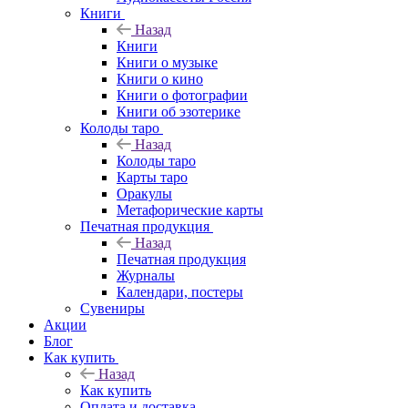
Книги
Назад
Книги
Книги о музыке
Книги о кино
Книги о фотографии
Книги об эзотерике
Колоды таро
Назад
Колоды таро
Карты таро
Оракулы
Метафорические карты
Печатная продукция
Назад
Печатная продукция
Журналы
Календари, постеры
Сувениры
Акции
Блог
Как купить
Назад
Как купить
Оплата и доставка