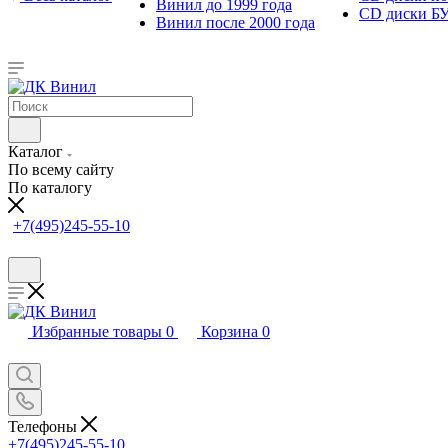
Винил до 1999 года
CD диски Б
Винил после 2000 года
Каталог
По всему сайту
По каталогу
+7(495)245-55-10
Избранные товары
0
Корзина
0
Телефоны
+7(495)245-55-10