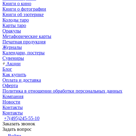
Книги о кино
Книги о фотографии
Книги об эзотерике
Колоды таро
Карты таро
Оракулы
Метафорические карты
Печатная продукция
Журналы
Календари, постеры
Сувениры
Акции
Блог
Как купить
Оплата и доставка
Оферта
Политика в отношении обработки персональных данных
Компания
Новости
Контакты
Контакты
+7(495)245-55-10
Заказать звонок
Задать вопрос
Войти