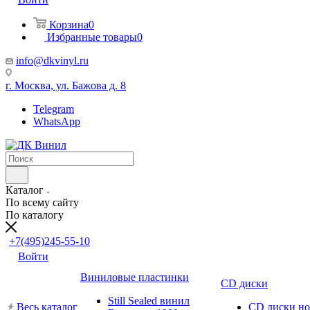
Корзина
0
Избранные товары
0
info@dkvinyl.ru
г. Москва, ул. Бажова д. 8
Telegram
WhatsApp
Каталог
По всему сайту
По каталогу
+7(495)245-55-10
Войти
Виниловые пластинки
CD диски
Still Sealed винил
Весь каталог
CD диски н