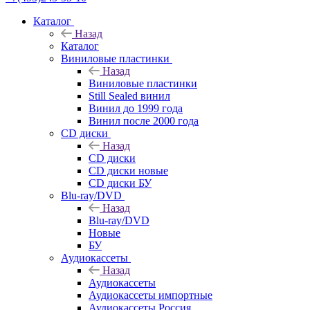
Каталог
Назад
Каталог
Виниловые пластинки
Назад
Виниловые пластинки
Still Sealed винил
Винил до 1999 года
Винил после 2000 года
CD диски
Назад
CD диски
CD диски новые
CD диски БУ
Blu-ray/DVD
Назад
Blu-ray/DVD
Новые
БУ
Аудиокассеты
Назад
Аудиокассеты
Аудиокассеты импортные
Аудиокассеты Россия