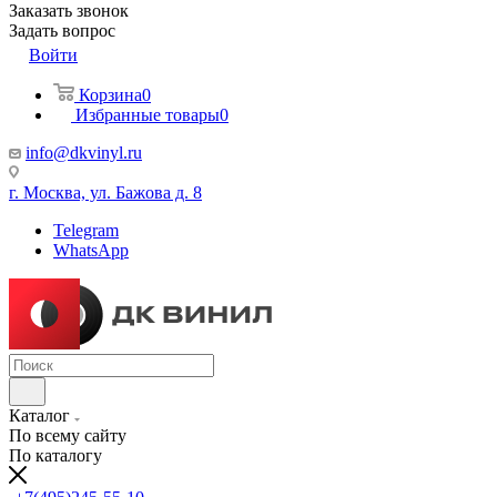
Заказать звонок
Задать вопрос
Войти
Корзина
0
Избранные товары
0
info@dkvinyl.ru
г. Москва, ул. Бажова д. 8
Telegram
WhatsApp
Каталог
По всему сайту
По каталогу