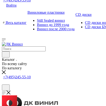
+7(495)245-55-10
Войти
Виниловые пластинки
CD диски
Still Sealed винил
Весь каталог
CD диски н
Винил до 1999 года
CD диски Б
Винил после 2000 года
Каталог
По всему сайту
По каталогу
+7(495)245-55-10