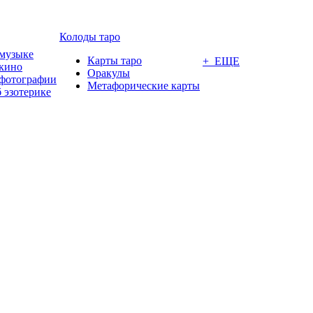
Колоды таро
 музыке
Карты таро
+ ЕЩЕ
 кино
Оракулы
 фотографии
Метафорические карты
 эзотерике