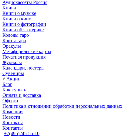
Аудиокассеты Россия
Книги
Книги о музыке
Книги о кино
Книги о фотографии
Книги об эзотерике
Колоды таро
Карты таро
Оракулы
Метафорические карты
Печатная продукция
Журналы
Календари, постеры
Сувениры
Акции
Блог
Как купить
Оплата и доставка
Оферта
Политика в отношении обработки персональных данных
Компания
Новости
Контакты
Контакты
+7(495)245-55-10