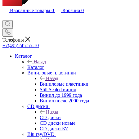
Избранные товары
0
Корзина
0
Телефоны
+7(495)245-55-10
Каталог
Назад
Каталог
Виниловые пластинки
Назад
Виниловые пластинки
Still Sealed винил
Винил до 1999 года
Винил после 2000 года
CD диски
Назад
CD диски
CD диски новые
CD диски БУ
Blu-ray/DVD