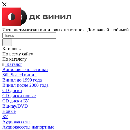
Интернет-магазин виниловых пластинок. Дом вашей любимой
Каталог
По всему сайту
По каталогу
Каталог
Виниловые пластинки
Still Sealed винил
Винил до 1999 года
Винил после 2000 года
CD диски
CD диски новые
CD диски БУ
Blu-ray/DVD
Новые
БУ
Аудиокассеты
Аудиокассеты импортные