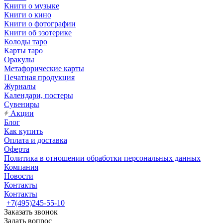
Книги о музыке
Книги о кино
Книги о фотографии
Книги об эзотерике
Колоды таро
Карты таро
Оракулы
Метафорические карты
Печатная продукция
Журналы
Календари, постеры
Сувениры
Акции
Блог
Как купить
Оплата и доставка
Оферта
Политика в отношении обработки персональных данных
Компания
Новости
Контакты
Контакты
+7(495)245-55-10
Заказать звонок
Задать вопрос