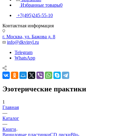
Избранные товары
0
+7(495)245-55-10
Контактная информация
г. Москва, ул. Бажова д. 8
info@dkvinyl.ru
Telegram
WhatsApp
Эзотерические практики
1
Главная
—
Каталог
—
Книги
Виниловые пластинки
CD диски
Blu-