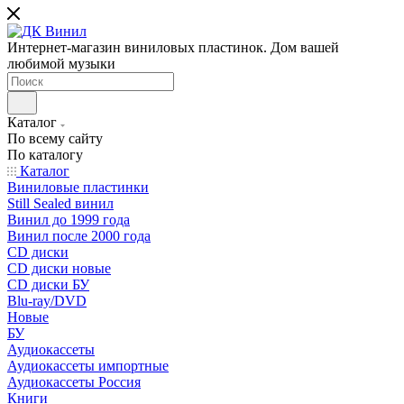
Интернет-магазин виниловых пластинок. Дом вашей
любимой музыки
Каталог
По всему сайту
По каталогу
Каталог
Виниловые пластинки
Still Sealed винил
Винил до 1999 года
Винил после 2000 года
CD диски
CD диски новые
CD диски БУ
Blu-ray/DVD
Новые
БУ
Аудиокассеты
Аудиокассеты импортные
Аудиокассеты Россия
Книги