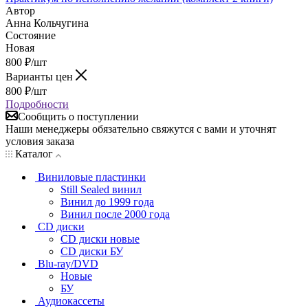
Автор
Анна Кольчугина
Состояние
Новая
800
₽
/шт
Варианты цен
800
₽
/шт
Подробности
Сообщить о поступлении
Наши менеджеры обязательно свяжутся с вами и уточнят
условия заказа
Каталог
Виниловые пластинки
Still Sealed винил
Винил до 1999 года
Винил после 2000 года
CD диски
CD диски новые
CD диски БУ
Blu-ray/DVD
Новые
БУ
Аудиокассеты