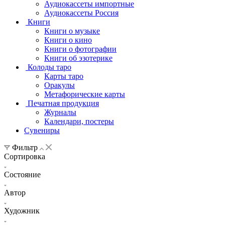
Аудиокассеты импортные
Аудиокассеты Россия
Книги
Книги о музыке
Книги о кино
Книги о фотографии
Книги об эзотерике
Колоды таро
Карты таро
Оракулы
Метафорические карты
Печатная продукция
Журналы
Календари, постеры
Сувениры
Фильтр
Сортировка
Состояние
Автор
Художник