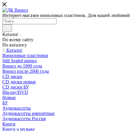
Интернет-магазин виниловых пластинок. Дом вашей любимой
Каталог
По всему сайту
По каталогу
Каталог
Виниловые пластинки
Still Sealed винил
Винил до 1999 года
Винил после 2000 года
CD диски
CD диски новые
CD диски БУ
Blu-ray/DVD
Новые
БУ
Аудиокассеты
Аудиокассеты импортные
Аудиокассеты Россия
Книги
Книги о музыке