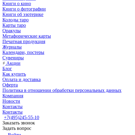
Книги о кино
Книги о фотографии
Книги об эзотерике
Колоды таро
Карты таро
Оракулы
Метафорические карты
Печатная продукция
Журналы
Календари, постеры
Сувениры
Акции
Блог
Как купить
Оплата и доставка
Оферта
Политика в отношении обработки персональных данных
Компания
Новости
Контакты
Контакты
+7(495)245-55-10
Заказать звонок
Задать вопрос
Войти