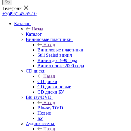
Телефоны
+7(495)245-55-10
Каталог
Назад
Каталог
Виниловые пластинки
Назад
Виниловые пластинки
Still Sealed винил
Винил до 1999 года
Винил после 2000 года
CD диски
Назад
CD диски
CD диски новые
CD диски БУ
Blu-ray/DVD
Назад
Blu-ray/DVD
Новые
БУ
Аудиокассеты
Назад