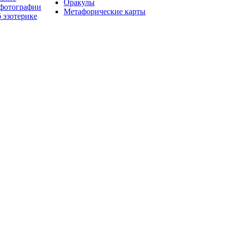
Оракулы
 фотографии
Метафорические карты
 эзотерике