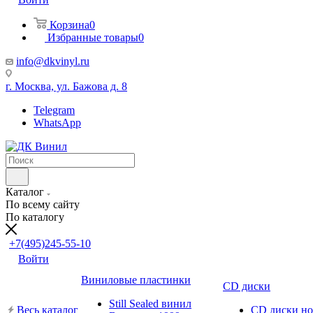
Корзина
0
Избранные товары
0
info@dkvinyl.ru
г. Москва, ул. Бажова д. 8
Telegram
WhatsApp
Каталог
По всему сайту
По каталогу
+7(495)245-55-10
Войти
Виниловые пластинки
CD диски
Still Sealed винил
Весь каталог
CD диски н