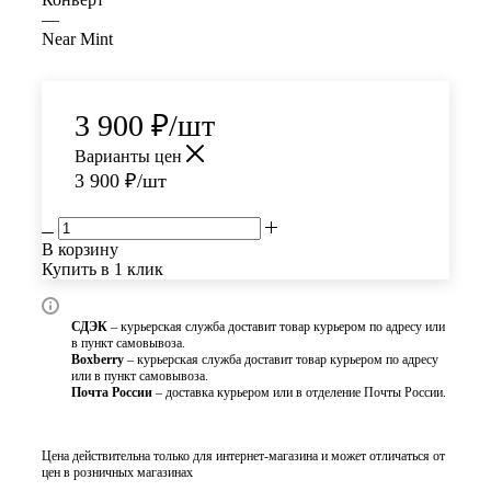
—
Near Mint
3 900
₽
/шт
Варианты цен
3 900
₽
/шт
В корзину
Купить в 1 клик
СДЭК
– курьерская служба доставит товар курьером по адресу или
в пункт самовывоза.
Boxberry
– курьерская служба доставит товар курьером по адресу
или в пункт самовывоза.
Почта России
– доставка курьером или в отделение Почты России.
Цена действительна только для интернет-магазина и может отличаться от
цен в розничных магазинах