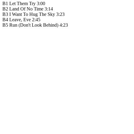
B1 Let Them Try 3:00
B2 Land Of No Time 3:14
B3 I Want To Hug The Sky 3:23
B4 Leave, Eve 2:45
B5 Run (Don't Look Behind) 4:23