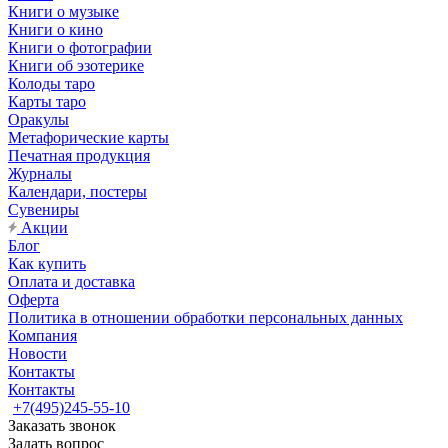
Книги о музыке
Книги о кино
Книги о фотографии
Книги об эзотерике
Колоды таро
Карты таро
Оракулы
Метафорические карты
Печатная продукция
Журналы
Календари, постеры
Сувениры
Акции
Блог
Как купить
Оплата и доставка
Оферта
Политика в отношении обработки персональных данных
Компания
Новости
Контакты
Контакты
+7(495)245-55-10
Заказать звонок
Задать вопрос