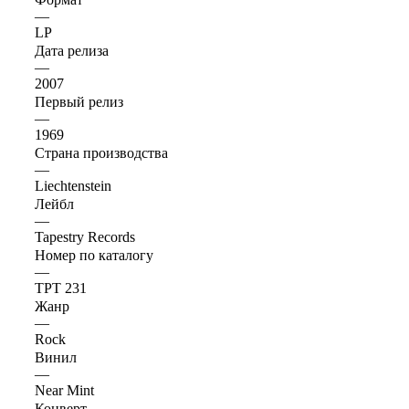
—
LP
Дата релиза
—
2007
Первый релиз
—
1969
Страна производства
—
Liechtenstein
Лейбл
—
Tapestry Records
Номер по каталогу
—
TPT 231
Жанр
—
Rock
Винил
—
Near Mint
Конверт