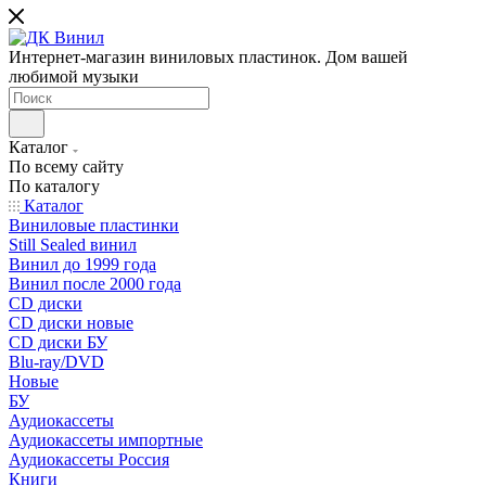
Интернет-магазин виниловых пластинок. Дом вашей
любимой музыки
Каталог
По всему сайту
По каталогу
Каталог
Виниловые пластинки
Still Sealed винил
Винил до 1999 года
Винил после 2000 года
CD диски
CD диски новые
CD диски БУ
Blu-ray/DVD
Новые
БУ
Аудиокассеты
Аудиокассеты импортные
Аудиокассеты Россия
Книги