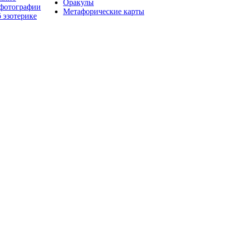
Оракулы
 фотографии
Метафорические карты
 эзотерике