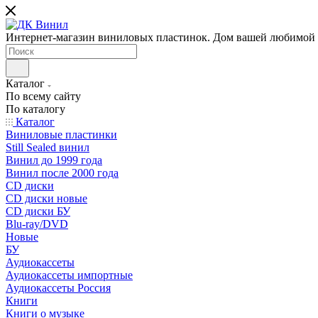
Интернет-магазин виниловых пластинок. Дом вашей любимой
Каталог
По всему сайту
По каталогу
Каталог
Виниловые пластинки
Still Sealed винил
Винил до 1999 года
Винил после 2000 года
CD диски
CD диски новые
CD диски БУ
Blu-ray/DVD
Новые
БУ
Аудиокассеты
Аудиокассеты импортные
Аудиокассеты Россия
Книги
Книги о музыке