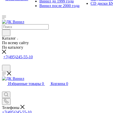
Винил до 1999 года
CD диски Б
Винил после 2000 года
Каталог
По всему сайту
По каталогу
+7(495)245-55-10
Избранные товары
0
Корзина
0
Телефоны
+7(495)245-55-10