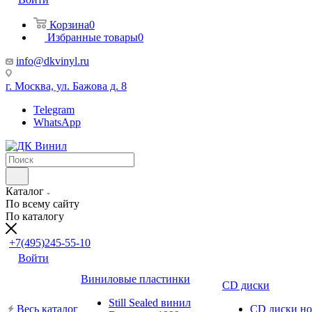
Корзина
0
Избранные товары
0
info@dkvinyl.ru
г. Москва, ул. Бажова д. 8
Telegram
WhatsApp
Каталог
По всему сайту
По каталогу
+7(495)245-55-10
Войти
Виниловые пластинки
CD диски
Still Sealed винил
Весь каталог
CD диски н