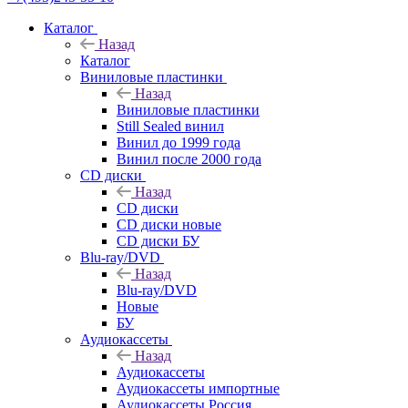
Каталог
Назад
Каталог
Виниловые пластинки
Назад
Виниловые пластинки
Still Sealed винил
Винил до 1999 года
Винил после 2000 года
CD диски
Назад
CD диски
CD диски новые
CD диски БУ
Blu-ray/DVD
Назад
Blu-ray/DVD
Новые
БУ
Аудиокассеты
Назад
Аудиокассеты
Аудиокассеты импортные
Аудиокассеты Россия