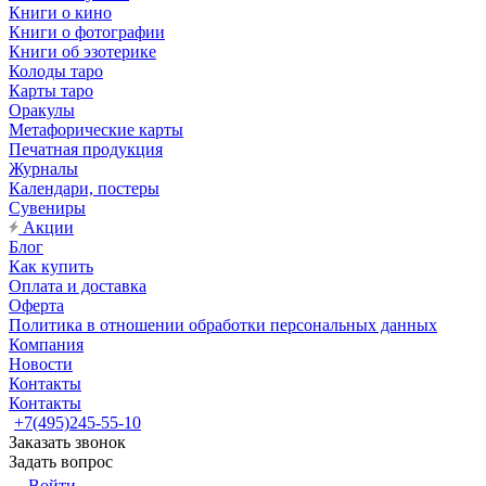
Книги о кино
Книги о фотографии
Книги об эзотерике
Колоды таро
Карты таро
Оракулы
Метафорические карты
Печатная продукция
Журналы
Календари, постеры
Сувениры
Акции
Блог
Как купить
Оплата и доставка
Оферта
Политика в отношении обработки персональных данных
Компания
Новости
Контакты
Контакты
+7(495)245-55-10
Заказать звонок
Задать вопрос
Войти