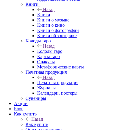
Книги
Назад
Книги
Книги о музыке
Книги о кино
Книги о фотографии
Книги об эзотерике
Колоды таро
Назад
Колоды таро
Карты таро
Оракулы
Метафорические карты
Печатная продукция
Назад
Печатная продукция
Журналы
Календари, постеры
Сувениры
Акции
Блог
Как купить
Назад
Как купить
Оплата и доставка