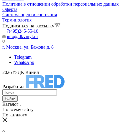
Политика в отношении обработки персональных данных
Оферта
Система оценки состояния
Терминология
Подписаться на рассылку
+7(495)245-55-10
info@dkvinyl.ru
г. Москва, ул. Бажова д. 8
Telegram
WhatsApp
2026 © ДК Винил
Разработал
Найти
Каталог
По всему сайту
По каталогу
0