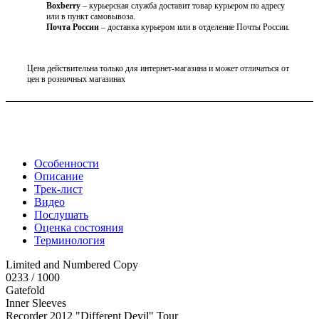
Boxberry
– курьерская служба доставит товар курьером по адресу
или в пункт самовывоза.
Почта России
– доставка курьером или в отделение Почты России.
Цена действительна только для интернет-магазина и может отличаться от
цен в розничных магазинах
Особенности
Описание
Трек-лист
Видео
Послушать
Оценка состояния
Терминология
Limited and Numbered Copy
0233 / 1000
Gatefold
Inner Sleeves
Recorder 2012 "Different Devil" Tour