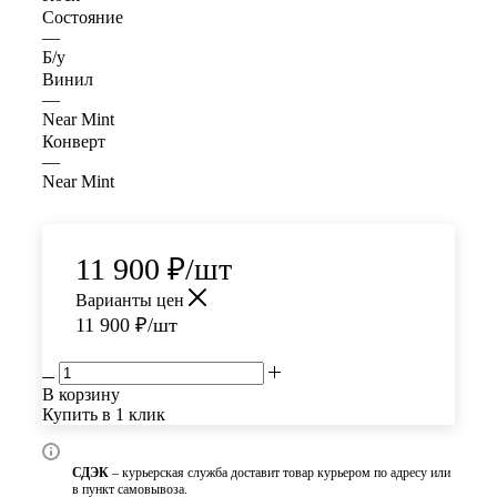
Состояние
—
Б/у
Винил
—
Near Mint
Конверт
—
Near Mint
11 900
₽
/шт
Варианты цен
11 900
₽
/шт
В корзину
Купить в 1 клик
СДЭК
– курьерская служба доставит товар курьером по адресу или
в пункт самовывоза.