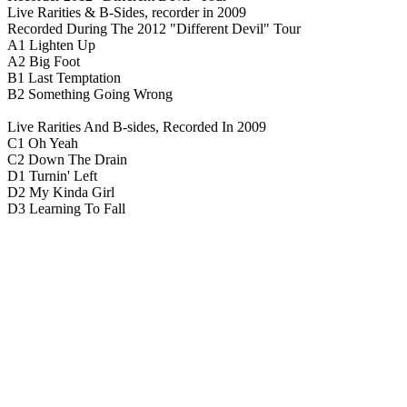
Live Rarities & B-Sides, recorder in 2009
Recorded During The 2012 "Different Devil" Tour
A1 Lighten Up
A2 Big Foot
B1 Last Temptation
B2 Something Going Wrong
Live Rarities And B-sides, Recorded In 2009
C1 Oh Yeah
C2 Down The Drain
D1 Turnin' Left
D2 My Kinda Girl
D3 Learning To Fall