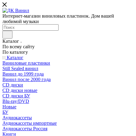
Интернет-магазин виниловых пластинок. Дом вашей
любимой музыки
Каталог
По всему сайту
По каталогу
Каталог
Виниловые пластинки
Still Sealed винил
Винил до 1999 года
Винил после 2000 года
CD диски
CD диски новые
CD диски БУ
Blu-ray/DVD
Новые
БУ
Аудиокассеты
Аудиокассеты импортные
Аудиокассеты Россия
Книги