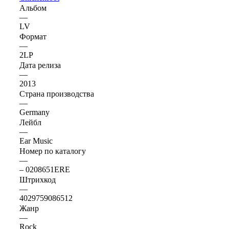
Альбом
—
LV
Формат
—
2LP
Дата релиза
—
2013
Страна производства
—
Germany
Лейбл
—
Ear Music
Номер по каталогу
—
– 0208651ERE
Штрихкод
—
4029759086512
Жанр
—
Rock