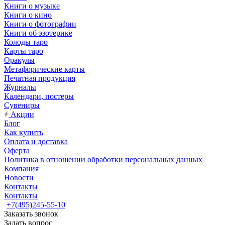
Книги о музыке
Книги о кино
Книги о фотографии
Книги об эзотерике
Колоды таро
Карты таро
Оракулы
Метафорические карты
Печатная продукция
Журналы
Календари, постеры
Сувениры
Акции
Блог
Как купить
Оплата и доставка
Оферта
Политика в отношении обработки персональных данных
Компания
Новости
Контакты
Контакты
+7(495)245-55-10
Заказать звонок
Задать вопрос