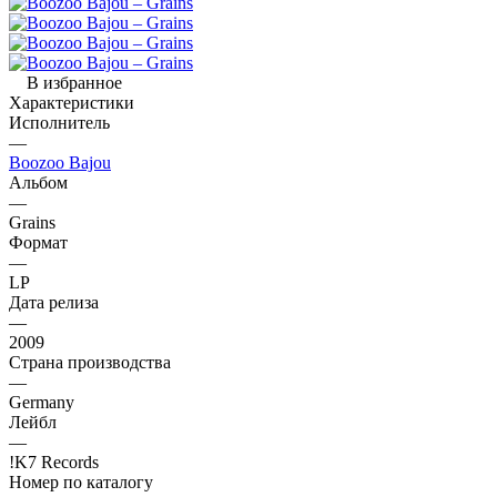
В избранное
Характеристики
Исполнитель
—
Boozoo Bajou
Альбом
—
Grains
Формат
—
LP
Дата релиза
—
2009
Страна производства
—
Germany
Лейбл
—
!K7 Records
Номер по каталогу