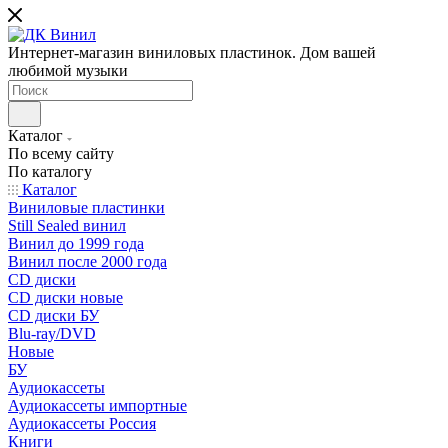
Интернет-магазин виниловых пластинок. Дом вашей
любимой музыки
Каталог
По всему сайту
По каталогу
Каталог
Виниловые пластинки
Still Sealed винил
Винил до 1999 года
Винил после 2000 года
CD диски
CD диски новые
CD диски БУ
Blu-ray/DVD
Новые
БУ
Аудиокассеты
Аудиокассеты импортные
Аудиокассеты Россия
Книги