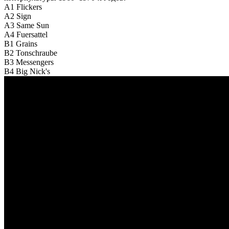
A1 Flickers
A2 Sign
A3 Same Sun
A4 Fuersattel
B1 Grains
B2 Tonschraube
B3 Messengers
B4 Big Nick's