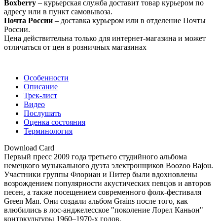
Boxberry
– курьерская служба доставит товар курьером по
адресу или в пункт самовывоза.
Почта России
– доставка курьером или в отделение Почты
России.
Цена действительна только для интернет-магазина и может
отличаться от цен в розничных магазинах
Особенности
Описание
Трек-лист
Видео
Послушать
Оценка состояния
Терминология
Download Card
Первый пресс 2009 года третьего студийного альбома
немецкого музыкального дуэта электронщиков Boozoo Bajou.
Участники группы Флориан и Питер были вдохновлены
возрождением популярности акустических певцов и авторов
песен, а также посещением современного фолк-фестиваля
Green Man. Они создали альбом Grains после того, как
влюбились в лос-анджелесское "поколение Лорел Каньон"
контркультуры 1960–1970-х годов.