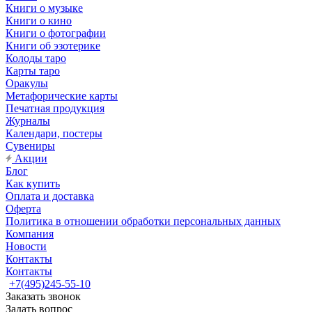
Книги о музыке
Книги о кино
Книги о фотографии
Книги об эзотерике
Колоды таро
Карты таро
Оракулы
Метафорические карты
Печатная продукция
Журналы
Календари, постеры
Сувениры
Акции
Блог
Как купить
Оплата и доставка
Оферта
Политика в отношении обработки персональных данных
Компания
Новости
Контакты
Контакты
+7(495)245-55-10
Заказать звонок
Задать вопрос