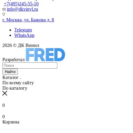
+7(495)245-55-10
info@dkvinyl.ru
г. Москва, ул. Бажова д. 8
Telegram
WhatsApp
2026 © ДК Винил
Разработал
Найти
Каталог
По всему сайту
По каталогу
0
0
Корзина