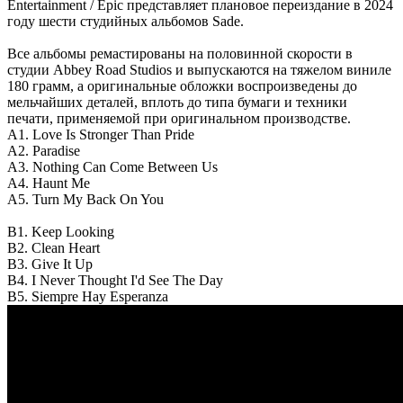
Entertainment / Epic представляет плановое переиздание в 2024
году шести студийных альбомов Sade.
Все альбомы ремастированы на половинной скорости в
студии Abbey Road Studios и выпускаются на тяжелом виниле
180 грамм, а оригинальные обложки воспроизведены до
мельчайших деталей, вплоть до типа бумаги и техники
печати, применяемой при оригинальном производстве.
A1. Love Is Stronger Than Pride
A2. Paradise
A3. Nothing Can Come Between Us
A4. Haunt Me
A5. Turn My Back On You
B1. Keep Looking
B2. Clean Heart
B3. Give It Up
B4. I Never Thought I'd See The Day
B5. Siempre Hay Esperanza