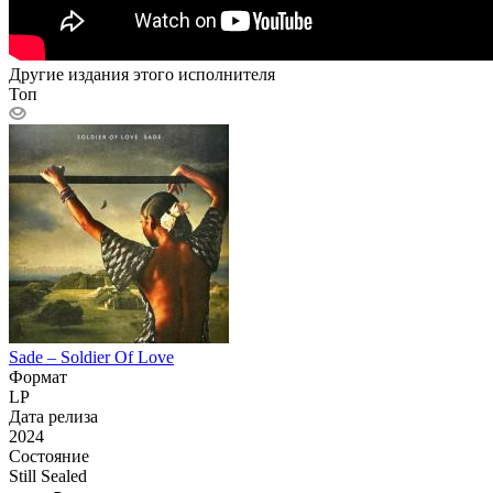
Другие издания этого исполнителя
Топ
Sade – Soldier Of Love
Формат
LP
Дата релиза
2024
Состояние
Still Sealed