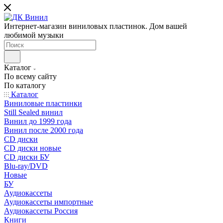
Интернет-магазин виниловых пластинок. Дом вашей
любимой музыки
Каталог
По всему сайту
По каталогу
Каталог
Виниловые пластинки
Still Sealed винил
Винил до 1999 года
Винил после 2000 года
CD диски
CD диски новые
CD диски БУ
Blu-ray/DVD
Новые
БУ
Аудиокассеты
Аудиокассеты импортные
Аудиокассеты Россия
Книги