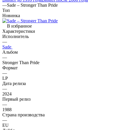
—
Sade – Stronger Than Pride
Топ
Новинка
В избранное
Характеристики
Исполнитель
—
Sade
Альбом
—
Stronger Than Pride
Формат
—
LP
Дата релиза
—
2024
Первый релиз
—
1988
Страна производства
—
EU