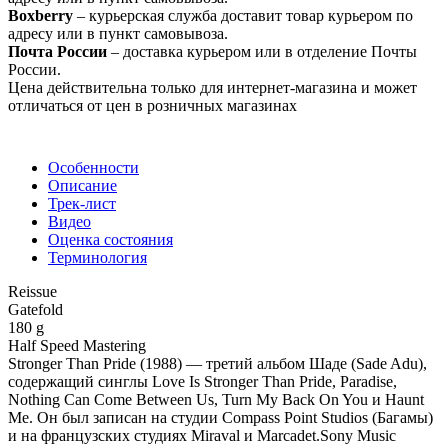
Boxberry
– курьерская служба доставит товар курьером по
адресу или в пункт самовывоза.
Почта России
– доставка курьером или в отделение Почты
России.
Цена действительна только для интернет-магазина и может
отличаться от цен в розничных магазинах
Особенности
Описание
Трек-лист
Видео
Оценка состояния
Терминология
Reissue
Gatefold
180 g
Half Speed Mastering
Stronger Than Pride (1988) — третий альбом Шаде (Sade Adu),
содержащий синглы Love Is Stronger Than Pride, Paradise,
Nothing Can Come Between Us, Turn My Back On You и Haunt
Me. Он был записан на студии Compass Point Studios (Багамы)
и на французских студиях Miraval и Marcadet.Sony Music