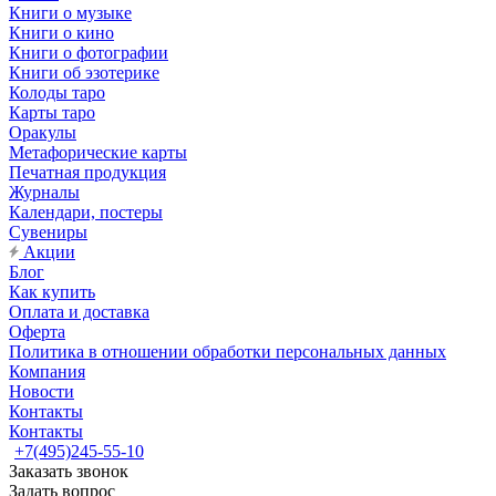
Книги о музыке
Книги о кино
Книги о фотографии
Книги об эзотерике
Колоды таро
Карты таро
Оракулы
Метафорические карты
Печатная продукция
Журналы
Календари, постеры
Сувениры
Акции
Блог
Как купить
Оплата и доставка
Оферта
Политика в отношении обработки персональных данных
Компания
Новости
Контакты
Контакты
+7(495)245-55-10
Заказать звонок
Задать вопрос