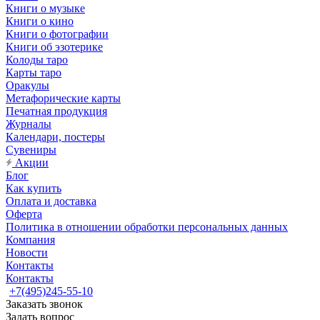
Книги о музыке
Книги о кино
Книги о фотографии
Книги об эзотерике
Колоды таро
Карты таро
Оракулы
Метафорические карты
Печатная продукция
Журналы
Календари, постеры
Сувениры
Акции
Блог
Как купить
Оплата и доставка
Оферта
Политика в отношении обработки персональных данных
Компания
Новости
Контакты
Контакты
+7(495)245-55-10
Заказать звонок
Задать вопрос