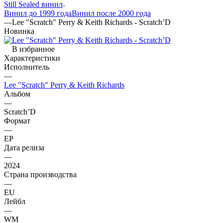
Still Sealed винил
Винил до 1999 года
Винил после 2000 года
—
Lee "Scratch" Perry & Keith Richards - Scratch’D
Новинка
В избранное
Характеристики
Исполнитель
—
Lee "Scratch" Perry & Keith Richards
Альбом
—
Scratch’D
Формат
—
EP
Дата релиза
—
2024
Страна производства
—
EU
Лейбл
—
WM