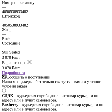
Номер по каталогу
—
4050538933482
Штрихкод
—
4050538933482
Жанр
—
Rock
Состояние
—
Still Sealed
3 070
₽
/шт
Варианты цен
3 070
₽
/шт
Подробности
Сообщить о поступлении
Наши менеджеры обязательно свяжутся с вами и уточнят
условия заказа
СДЭК
– курьерская служба доставит товар курьером по
адресу или в пункт самовывоза.
Boxberry
– курьерская служба доставит товар курьером по
адресу или в пункт самовывоза.