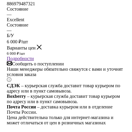
886979487321
Состояние
—
Excellent
Состояние
—
Б/У
6 000
₽
/шт
Варианты цен
6 000
₽
/шт
Подробности
Сообщить о поступлении
Наши менеджеры обязательно свяжутся с вами и уточнят
условия заказа
СДЭК
– курьерская служба доставит товар курьером по
адресу или в пункт самовывоза.
Boxberry
– курьерская служба доставит товар курьером
по адресу или в пункт самовывоза.
Почта России
– доставка курьером или в отделение
Почты России.
Цена действительна только для интернет-магазина и
может отличаться от цен в розничных магазинах