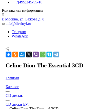
+7(495)245-55-10
Контактная информация
г. Москва, ул. Бажова д. 8
info@dkvinyl.ru
Telegram
WhatsApp
Celine Dion-The Essential 3CD
Главная
—
Каталог
—
CD диски
—
CD диски БУ
—
Celine Dion-The Essential 3CD