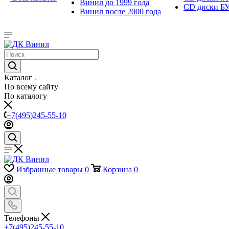
Винил до 1999 года
CD диски Б
Винил после 2000 года
Каталог
По всему сайту
По каталогу
+7(495)245-55-10
Избранные товары
0
Корзина
0
Телефоны
+7(495)245-55-10