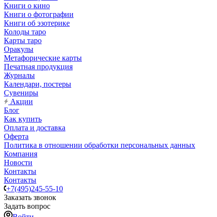
Книги о кино
Книги о фотографии
Книги об эзотерике
Колоды таро
Карты таро
Оракулы
Метафорические карты
Печатная продукция
Журналы
Календари, постеры
Сувениры
Акции
Блог
Как купить
Оплата и доставка
Оферта
Политика в отношении обработки персональных данных
Компания
Новости
Контакты
Контакты
+7(495)245-55-10
Заказать звонок
Задать вопрос
Войти