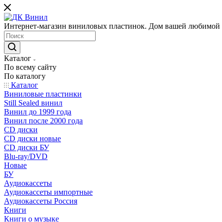
Интернет-магазин виниловых пластинок. Дом вашей любимой
Каталог
По всему сайту
По каталогу
Каталог
Виниловые пластинки
Still Sealed винил
Винил до 1999 года
Винил после 2000 года
CD диски
CD диски новые
CD диски БУ
Blu-ray/DVD
Новые
БУ
Аудиокассеты
Аудиокассеты импортные
Аудиокассеты Россия
Книги
Книги о музыке