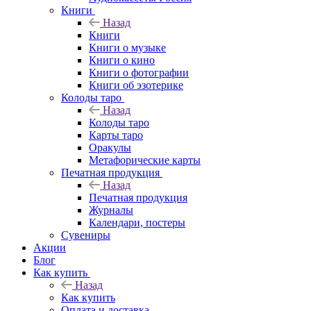
Книги
Назад
Книги
Книги о музыке
Книги о кино
Книги о фотографии
Книги об эзотерике
Колоды таро
Назад
Колоды таро
Карты таро
Оракулы
Метафорические карты
Печатная продукция
Назад
Печатная продукция
Журналы
Календари, постеры
Сувениры
Акции
Блог
Как купить
Назад
Как купить
Оплата и доставка