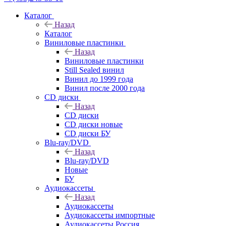
Каталог
Назад
Каталог
Виниловые пластинки
Назад
Виниловые пластинки
Still Sealed винил
Винил до 1999 года
Винил после 2000 года
CD диски
Назад
CD диски
CD диски новые
CD диски БУ
Blu-ray/DVD
Назад
Blu-ray/DVD
Новые
БУ
Аудиокассеты
Назад
Аудиокассеты
Аудиокассеты импортные
Аудиокассеты Россия