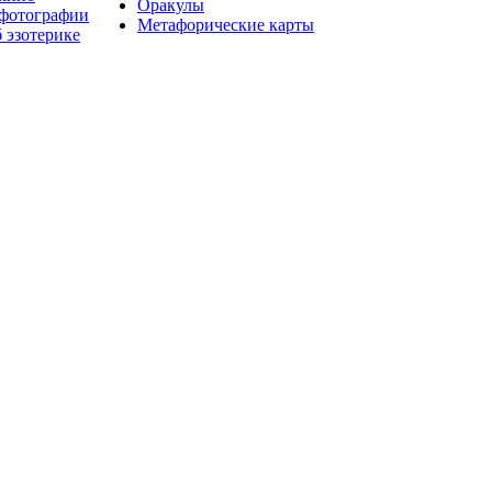
Оракулы
 фотографии
Метафорические карты
 эзотерике