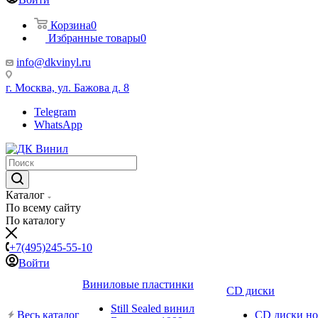
Корзина
0
Избранные товары
0
info@dkvinyl.ru
г. Москва, ул. Бажова д. 8
Telegram
WhatsApp
Каталог
По всему сайту
По каталогу
+7(495)245-55-10
Войти
Виниловые пластинки
CD диски
Still Sealed винил
Весь каталог
CD диски н