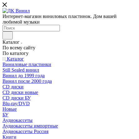
Интернет-магазин виниловых пластинок. Дом вашей
любимой музыки
Каталог
По всему сайту
По каталогу
Каталог
Виниловые пластинки
Still Sealed винил
Винил до 1999 года
Винил после 2000 года
CD диски
CD диски новые
CD диски БУ
Blu-ray/DVD
Новые
БУ
Аудиокассеты
Аудиокассеты импортные
Аудиокассеты Россия
Книги