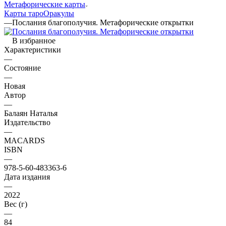
Метафорические карты
Карты таро
Оракулы
—
Послания благополучия. Метафорические открытки
В избранное
Характеристики
—
Состояние
—
Новая
Автор
—
Балаян Наталья
Издательство
—
MACARDS
ISBN
—
978-5-60-483363-6
Дата издания
—
2022
Вес (г)
—
84