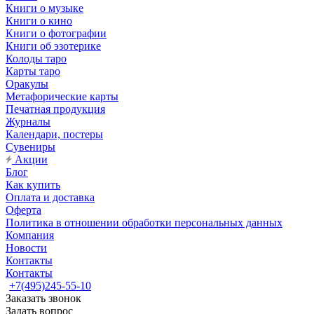
Книги о музыке
Книги о кино
Книги о фотографии
Книги об эзотерике
Колоды таро
Карты таро
Оракулы
Метафорические карты
Печатная продукция
Журналы
Календари, постеры
Сувениры
Акции
Блог
Как купить
Оплата и доставка
Оферта
Политика в отношении обработки персональных данных
Компания
Новости
Контакты
Контакты
+7(495)245-55-10
Заказать звонок
Задать вопрос