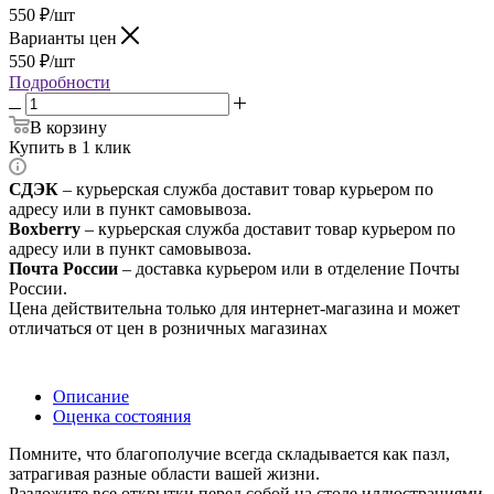
550
₽
/шт
Варианты цен
550
₽
/шт
Подробности
В корзину
Купить в 1 клик
СДЭК
– курьерская служба доставит товар курьером по
адресу или в пункт самовывоза.
Boxberry
– курьерская служба доставит товар курьером по
адресу или в пункт самовывоза.
Почта России
– доставка курьером или в отделение Почты
России.
Цена действительна только для интернет-магазина и может
отличаться от цен в розничных магазинах
Описание
Оценка состояния
Помните, что благополучие всегда складывается как пазл,
затрагивая разные области вашей жизни.
Разложите все открытки перед собой на столе иллюстрациями