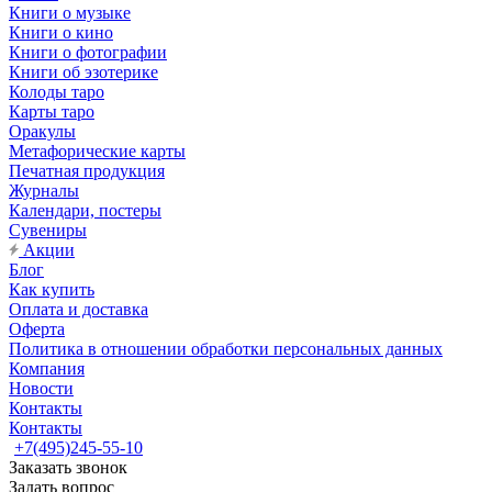
Книги о музыке
Книги о кино
Книги о фотографии
Книги об эзотерике
Колоды таро
Карты таро
Оракулы
Метафорические карты
Печатная продукция
Журналы
Календари, постеры
Сувениры
Акции
Блог
Как купить
Оплата и доставка
Оферта
Политика в отношении обработки персональных данных
Компания
Новости
Контакты
Контакты
+7(495)245-55-10
Заказать звонок
Задать вопрос