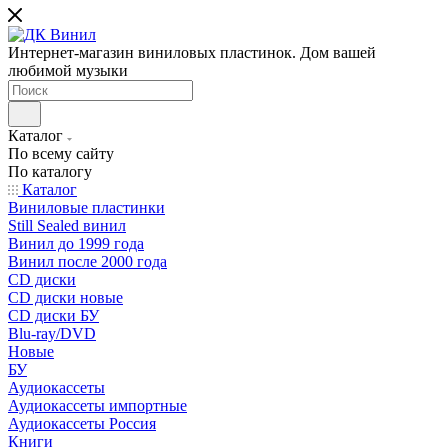
Интернет-магазин виниловых пластинок. Дом вашей
любимой музыки
Каталог
По всему сайту
По каталогу
Каталог
Виниловые пластинки
Still Sealed винил
Винил до 1999 года
Винил после 2000 года
CD диски
CD диски новые
CD диски БУ
Blu-ray/DVD
Новые
БУ
Аудиокассеты
Аудиокассеты импортные
Аудиокассеты Россия
Книги