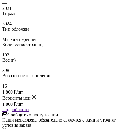
—
2021
Тираж
—
3024
Тип обложки
—
Мягкий переплёт
Количество страниц
—
192
Вес (г)
—
398
Возрастное ограничение
—
16+
1 800
₽
/шт
Варианты цен
1 800
₽
/шт
Подробности
Сообщить о поступлении
Наши менеджеры обязательно свяжутся с вами и уточнят
условия заказа