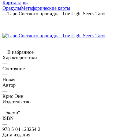
Карты таро
Оракулы
Метафорические карты
—
Таро Светлого провидца. Тне Light Seer's Tarot
В избранное
Характеристики
—
Состояние
—
Новая
Автор
—
Крис-Энн
Издательство
—
"Эксмо"
ISBN
—
978-5-04-123254-2
Дата издания