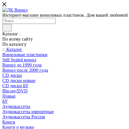
Интернет-магазин виниловых пластинок. Дом вашей любимой
Каталог
По всему сайту
По каталогу
Каталог
Виниловые пластинки
Still Sealed винил
Винил до 1999 года
Винил после 2000 года
CD диски
CD диски новые
CD диски БУ
Blu-ray/DVD
Новые
БУ
Аудиокассеты
Аудиокассеты импортные
Аудиокассеты Россия
Книги
Книги о музыке