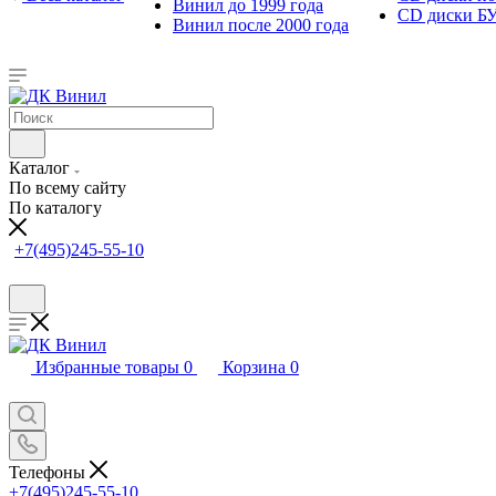
Винил до 1999 года
CD диски Б
Винил после 2000 года
Каталог
По всему сайту
По каталогу
+7(495)245-55-10
Избранные товары
0
Корзина
0
Телефоны
+7(495)245-55-10