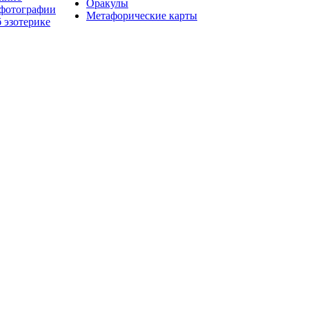
Оракулы
 фотографии
Метафорические карты
 эзотерике