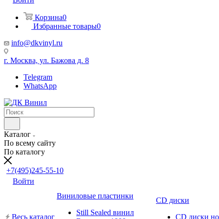
Корзина
0
Избранные товары
0
info@dkvinyl.ru
г. Москва, ул. Бажова д. 8
Telegram
WhatsApp
Каталог
По всему сайту
По каталогу
+7(495)245-55-10
Войти
Виниловые пластинки
CD диски
Still Sealed винил
Весь каталог
CD диски н