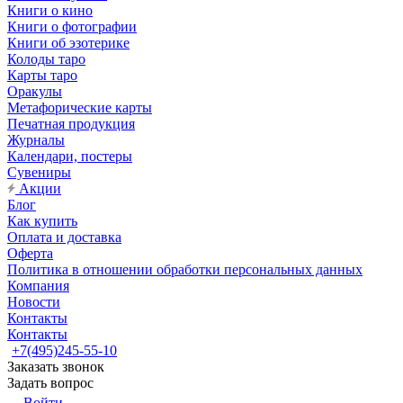
Книги о кино
Книги о фотографии
Книги об эзотерике
Колоды таро
Карты таро
Оракулы
Метафорические карты
Печатная продукция
Журналы
Календари, постеры
Сувениры
Акции
Блог
Как купить
Оплата и доставка
Оферта
Политика в отношении обработки персональных данных
Компания
Новости
Контакты
Контакты
+7(495)245-55-10
Заказать звонок
Задать вопрос
Войти