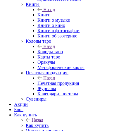
Книги
Назад
Книги
Книги о музыке
Книги о кино
Книги о фотографии
Книги об эзотерике
Колоды таро
Назад
Колоды таро
Карты таро
Оракулы
Метафорические карты
Печатная продукция
Назад
Печатная продукция
Журналы
Календари, постеры
Сувениры
Акции
Блог
Как купить
Назад
Как купить
Оплата и доставка