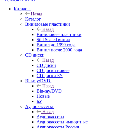
Каталог
Назад
Каталог
Виниловые пластинки
Назад
Виниловые пластинки
Still Sealed винил
Винил до 1999 года
Винил после 2000 года
CD диски
Назад
CD диски
CD диски новые
CD диски БУ
Blu-ray/DVD
Назад
Blu-ray/DVD
Новые
БУ
Аудиокассеты
Назад
Аудиокассеты
Аудиокассеты импортные
Аудиокассеты Россия