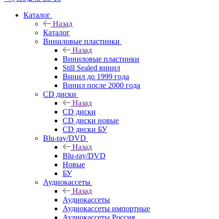
Каталог
Назад
Каталог
Виниловые пластинки
Назад
Виниловые пластинки
Still Sealed винил
Винил до 1999 года
Винил после 2000 года
CD диски
Назад
CD диски
CD диски новые
CD диски БУ
Blu-ray/DVD
Назад
Blu-ray/DVD
Новые
БУ
Аудиокассеты
Назад
Аудиокассеты
Аудиокассеты импортные
Аудиокассеты Россия