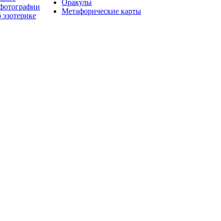
Оракулы
 фотографии
Метафорические карты
 эзотерике