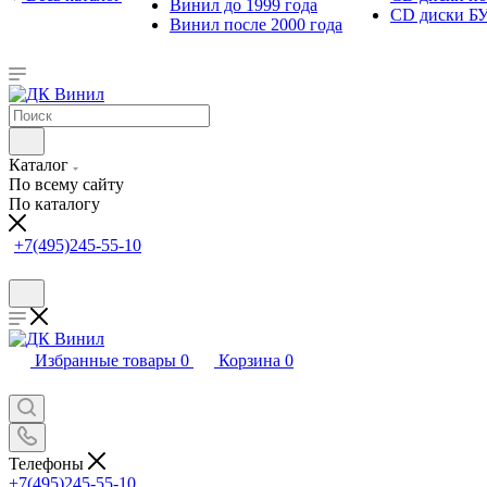
Винил до 1999 года
CD диски Б
Винил после 2000 года
Каталог
По всему сайту
По каталогу
+7(495)245-55-10
Избранные товары
0
Корзина
0
Телефоны
+7(495)245-55-10