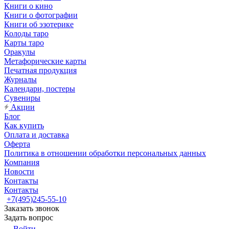
Книги о кино
Книги о фотографии
Книги об эзотерике
Колоды таро
Карты таро
Оракулы
Метафорические карты
Печатная продукция
Журналы
Календари, постеры
Сувениры
Акции
Блог
Как купить
Оплата и доставка
Оферта
Политика в отношении обработки персональных данных
Компания
Новости
Контакты
Контакты
+7(495)245-55-10
Заказать звонок
Задать вопрос
Войти