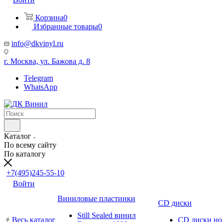
Корзина
0
Избранные товары
0
info@dkvinyl.ru
г. Москва, ул. Бажова д. 8
Telegram
WhatsApp
Каталог
По всему сайту
По каталогу
+7(495)245-55-10
Войти
Виниловые пластинки
CD диски
Still Sealed винил
Весь каталог
CD диски н