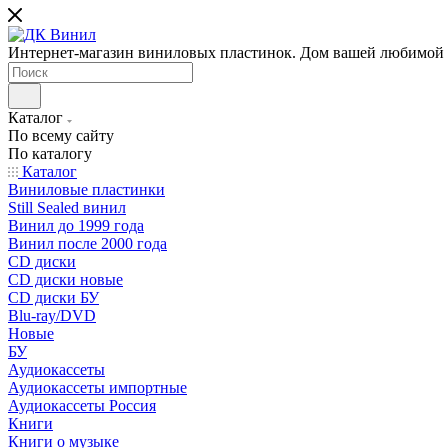
Интернет-магазин виниловых пластинок. Дом вашей любимой
Каталог
По всему сайту
По каталогу
Каталог
Виниловые пластинки
Still Sealed винил
Винил до 1999 года
Винил после 2000 года
CD диски
CD диски новые
CD диски БУ
Blu-ray/DVD
Новые
БУ
Аудиокассеты
Аудиокассеты импортные
Аудиокассеты Россия
Книги
Книги о музыке