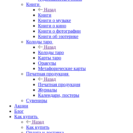
Книги
Назад
Книги
Книги о музыке
Книги о кино
Книги о фотографии
Книги об эзотерике
Колоды таро
Назад
Колоды таро
Карты таро
Оракулы
Метафорические карты
Печатная продукция
Назад
Печатная продукция
Журналы
Календари, постеры
Сувениры
Акции
Блог
Как купить
Назад
Как купить
Оплата и доставка