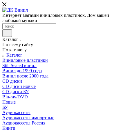
Интернет-магазин виниловых пластинок. Дом вашей
любимой музыки
Каталог
По всему сайту
По каталогу
Каталог
Виниловые пластинки
Still Sealed винил
Винил до 1999 года
Винил после 2000 года
CD диски
CD диски новые
CD диски БУ
Blu-ray/DVD
Новые
БУ
Аудиокассеты
Аудиокассеты импортные
Аудиокассеты Россия
Книги