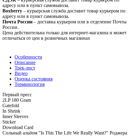
адресу или в пункт самовывоза.
Boxberry
– курьерская служба доставит товар курьером по
адресу или в пункт самовывоза.
Почта России
– доставка курьером или в отделение Почты
России.
Цена действительна только для интернет-магазина и может
отличаться от цен в розничных магазинах
Особенности
Описание
Трек-лист
Видео
Оценка состояния
Терминология
Первый пресс
2LP 180 Gram
Gatefold
In Shrink
Inner Sleeves
Sticker
Download Card
Сольный альбом "Is This The Life We Really Want?" Роджера