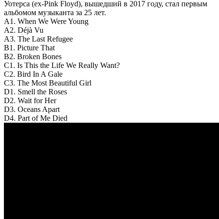
Уотерса (ex-Pink Floyd), вышедший в 2017 году, стал первым
альбомом музыканта за 25 лет.
A1. When We Were Young
A2. Déjà Vu
A3. The Last Refugee
B1. Picture That
B2. Broken Bones
C1. Is This the Life We Really Want?
C2. Bird In A Gale
C3. The Most Beautiful Girl
D1. Smell the Roses
D2. Wait for Her
D3. Oceans Apart
D4. Part of Me Died