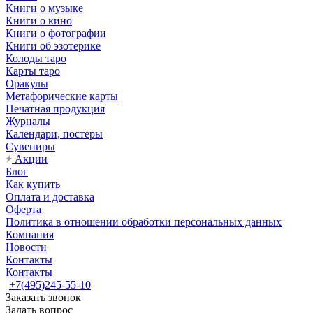
Книги о музыке
Книги о кино
Книги о фотографии
Книги об эзотерике
Колоды таро
Карты таро
Оракулы
Метафорические карты
Печатная продукция
Журналы
Календари, постеры
Сувениры
Акции
Блог
Как купить
Оплата и доставка
Оферта
Политика в отношении обработки персональных данных
Компания
Новости
Контакты
Контакты
+7(495)245-55-10
Заказать звонок
Задать вопрос