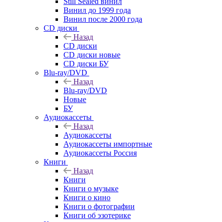
Still Sealed винил
Винил до 1999 года
Винил после 2000 года
CD диски
Назад
CD диски
CD диски новые
CD диски БУ
Blu-ray/DVD
Назад
Blu-ray/DVD
Новые
БУ
Аудиокассеты
Назад
Аудиокассеты
Аудиокассеты импортные
Аудиокассеты Россия
Книги
Назад
Книги
Книги о музыке
Книги о кино
Книги о фотографии
Книги об эзотерике