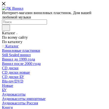
Интернет-магазин виниловых пластинок. Дом вашей
любимой музыки
Каталог
По всему сайту
По каталогу
Каталог
Виниловые пластинки
Still Sealed винил
Винил до 1999 года
Винил после 2000 года
CD диски
CD диски новые
CD диски БУ
Blu-ray/DVD
Новые
БУ
Аудиокассеты
Аудиокассеты импортные
Аудиокассеты Россия
Книги