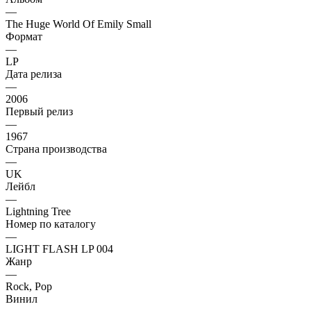
—
The Huge World Of Emily Small
Формат
—
LP
Дата релиза
—
2006
Первый релиз
—
1967
Страна производства
—
UK
Лейбл
—
Lightning Tree
Номер по каталогу
—
LIGHT FLASH LP 004
Жанр
—
Rock, Pop
Винил