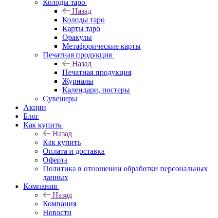
Колоды таро
Назад
Колоды таро
Карты таро
Оракулы
Метафорические карты
Печатная продукция
Назад
Печатная продукция
Журналы
Календари, постеры
Сувениры
Акции
Блог
Как купить
Назад
Как купить
Оплата и доставка
Оферта
Политика в отношении обработки персональных
данных
Компания
Назад
Компания
Новости