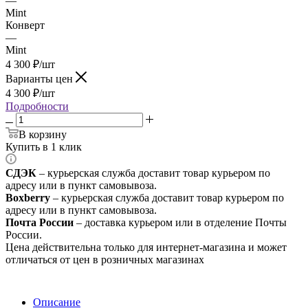
—
Mint
Конверт
—
Mint
4 300
₽
/шт
Варианты цен
4 300
₽
/шт
Подробности
В корзину
Купить в 1 клик
СДЭК
– курьерская служба доставит товар курьером по
адресу или в пункт самовывоза.
Boxberry
– курьерская служба доставит товар курьером по
адресу или в пункт самовывоза.
Почта России
– доставка курьером или в отделение Почты
России.
Цена действительна только для интернет-магазина и может
отличаться от цен в розничных магазинах
Описание