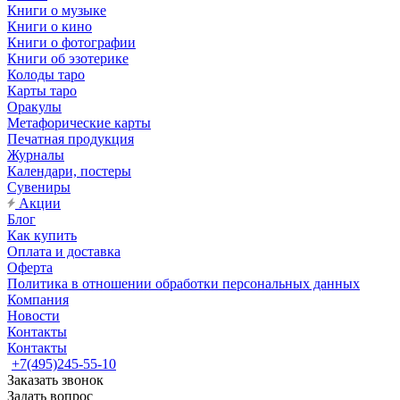
Книги о музыке
Книги о кино
Книги о фотографии
Книги об эзотерике
Колоды таро
Карты таро
Оракулы
Метафорические карты
Печатная продукция
Журналы
Календари, постеры
Сувениры
Акции
Блог
Как купить
Оплата и доставка
Оферта
Политика в отношении обработки персональных данных
Компания
Новости
Контакты
Контакты
+7(495)245-55-10
Заказать звонок
Задать вопрос