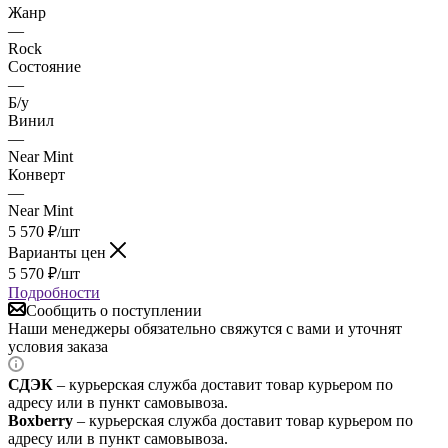
Жанр
—
Rock
Состояние
—
Б/у
Винил
—
Near Mint
Конверт
—
Near Mint
5 570
₽
/шт
Варианты цен
5 570
₽
/шт
Подробности
Сообщить о поступлении
Наши менеджеры обязательно свяжутся с вами и уточнят
условия заказа
СДЭК
– курьерская служба доставит товар курьером по
адресу или в пункт самовывоза.
Boxberry
– курьерская служба доставит товар курьером по
адресу или в пункт самовывоза.