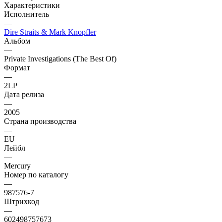
Характеристики
Исполнитель
—
Dire Straits & Mark Knopfler
Альбом
—
Private Investigations (The Best Of)
Формат
—
2LP
Дата релиза
—
2005
Страна производства
—
EU
Лейбл
—
Mercury
Номер по каталогу
—
987576-7
Штрихкод
—
602498757673