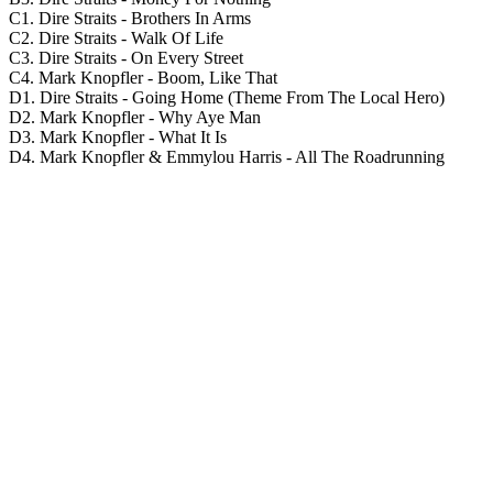
C1. Dire Straits - Brothers In Arms
C2. Dire Straits - Walk Of Life
C3. Dire Straits - On Every Street
C4. Mark Knopfler - Boom, Like That
D1. Dire Straits - Going Home (Theme From The Local Hero)
D2. Mark Knopfler - Why Aye Man
D3. Mark Knopfler - What It Is
D4. Mark Knopfler & Emmylou Harris - All The Roadrunning