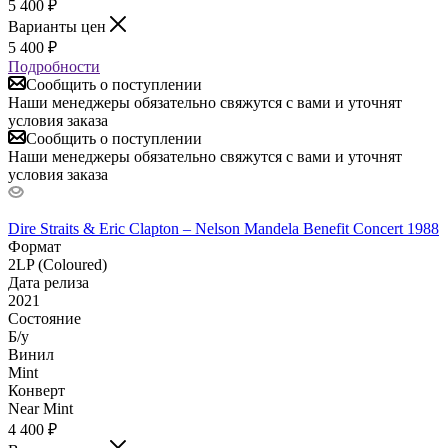
5 400
₽
Варианты цен
5 400
₽
Подробности
Сообщить о поступлении
Наши менеджеры обязательно свяжутся с вами и уточнят
условия заказа
Сообщить о поступлении
Наши менеджеры обязательно свяжутся с вами и уточнят
условия заказа
Dire Straits & Eric Clapton – Nelson Mandela Benefit Concert 1988
Формат
2LP (Coloured)
Дата релиза
2021
Состояние
Б/у
Винил
Mint
Конверт
Near Mint
4 400
₽