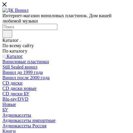
Интернет-магазин виниловых пластинок. Дом вашей
любимой музыки
Каталог
По всему сайту
По каталогу
Каталог
Виниловые пластинки
Still Sealed винил
Винил до 1999 года
Винил после 2000 года
CD диски
CD диски новые
CD диски БУ
Blu-ray/DVD
Новые
БУ
Аудиокассеты
Аудиокассеты импортные
Аудиокассеты Россия
Книги