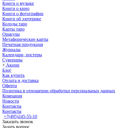
Книги о музыке
Книги о кино
Книги о фотографии
Книги об эзотерике
Колоды таро
Карты таро
Оракулы
Метафорические карты
Печатная продукция
Журналы
Календари, постеры
Сувениры
Акции
Блог
Как купить
Оплата и доставка
Оферта
Политика в отношении обработки персональных данных
Компания
Новости
Контакты
Контакты
+7(495)245-55-10
Заказать звонок
Задать вопрос