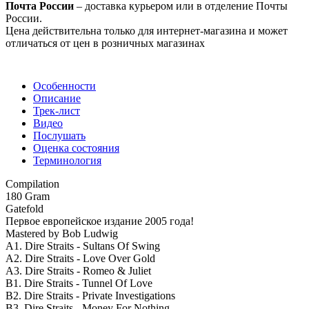
Почта России
– доставка курьером или в отделение Почты
России.
Цена действительна только для интернет-магазина и может
отличаться от цен в розничных магазинах
Особенности
Описание
Трек-лист
Видео
Послушать
Оценка состояния
Терминология
Compilation
180 Gram
Gatefold
Первое европейское издание 2005 года!
Mastered by Bob Ludwig
A1. Dire Straits - Sultans Of Swing
A2. Dire Straits - Love Over Gold
A3. Dire Straits - Romeo & Juliet
B1. Dire Straits - Tunnel Of Love
B2. Dire Straits - Private Investigations
B3. Dire Straits - Money For Nothing