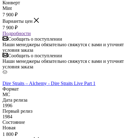
Конверт
Mint
7 900
₽
Варианты цен
7 900
₽
Подробности
Сообщить о поступлении
Наши менеджеры обязательно свяжутся с вами и уточнят
условия заказа
Сообщить о поступлении
Наши менеджеры обязательно свяжутся с вами и уточнят
условия заказа
Dire Straits – Alchemy - Dire Straits Live Part 1
Формат
MC
Дата релиза
1996
Первый релиз
1984
Состояние
Новая
1 800
₽