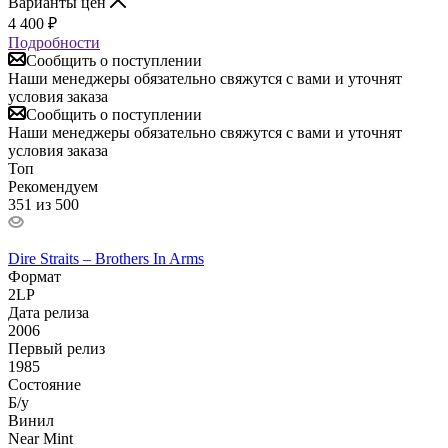
Варианты цен
4 400
₽
Подробности
Сообщить о поступлении
Наши менеджеры обязательно свяжутся с вами и уточнят
условия заказа
Сообщить о поступлении
Наши менеджеры обязательно свяжутся с вами и уточнят
условия заказа
Топ
Рекомендуем
351 из 500
Dire Straits – Brothers In Arms
Формат
2LP
Дата релиза
2006
Первый релиз
1985
Состояние
Б/у
Винил
Near Mint