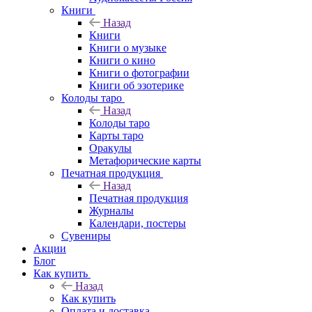
Книги
Назад
Книги
Книги о музыке
Книги о кино
Книги о фотографии
Книги об эзотерике
Колоды таро
Назад
Колоды таро
Карты таро
Оракулы
Метафорические карты
Печатная продукция
Назад
Печатная продукция
Журналы
Календари, постеры
Сувениры
Акции
Блог
Как купить
Назад
Как купить
Оплата и доставка