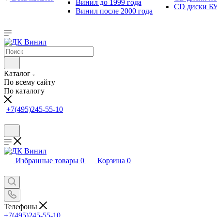
Винил до 1999 года
CD диски Б
Винил после 2000 года
Каталог
По всему сайту
По каталогу
+7(495)245-55-10
Избранные товары
0
Корзина
0
Телефоны
+7(495)245-55-10