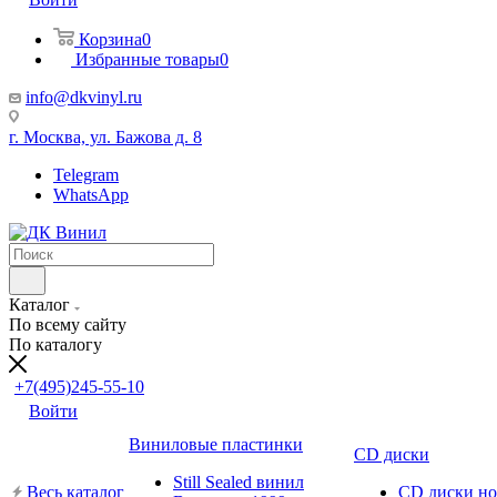
Корзина
0
Избранные товары
0
info@dkvinyl.ru
г. Москва, ул. Бажова д. 8
Telegram
WhatsApp
Каталог
По всему сайту
По каталогу
+7(495)245-55-10
Войти
Виниловые пластинки
CD диски
Still Sealed винил
Весь каталог
CD диски н