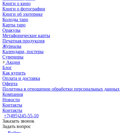
Книги о кино
Книги о фотографии
Книги об эзотерике
Колоды таро
Карты таро
Оракулы
Метафорические карты
Печатная продукция
Журналы
Календари, постеры
Сувениры
Акции
Блог
Как купить
Оплата и доставка
Оферта
Политика в отношении обработки персональных данных
Компания
Новости
Контакты
Контакты
+7(495)245-55-10
Заказать звонок
Задать вопрос
Войти