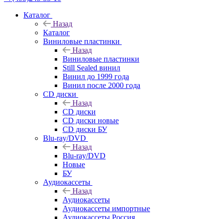
Каталог
Назад
Каталог
Виниловые пластинки
Назад
Виниловые пластинки
Still Sealed винил
Винил до 1999 года
Винил после 2000 года
CD диски
Назад
CD диски
CD диски новые
CD диски БУ
Blu-ray/DVD
Назад
Blu-ray/DVD
Новые
БУ
Аудиокассеты
Назад
Аудиокассеты
Аудиокассеты импортные
Аудиокассеты Россия