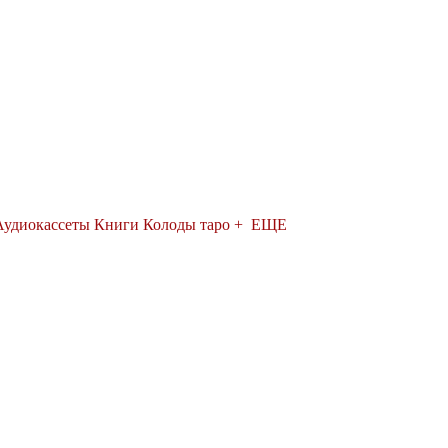
Аудиокассеты
Книги
Колоды таро
+ ЕЩЕ