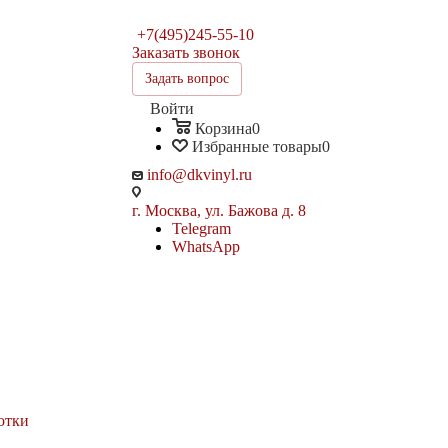
+7(495)245-55-10
Заказать звонок
Задать вопрос
Войти
Корзина
0
Избранные товары
0
info@dkvinyl.ru
г. Москва, ул. Бажова д. 8
Telegram
WhatsApp
отки