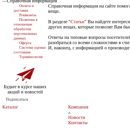
—
Справочная информация
Оплата и
Справочная информация на сайте помогае
доставка
вещи.
Реквизиты
Политика в
В разделе "
Статьи
" Вы найдете интерес
отношении
других вещах, которые позволят Вам быс
обработки
персональных
Ответы на типовые вопросы посетителей
данных
разобраться со всеми сложностями в счи
Оферта
Система оценки
И, наконец, с информацией о производи
состояния
Терминология
Будьте в курсе наших
акций и новостей
Подписаться
Каталог
Компания
Новости
Контакты