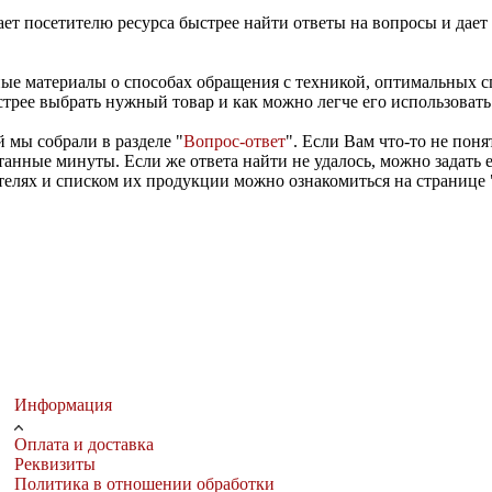
т посетителю ресурса быстрее найти ответы на вопросы и дает п
ные материалы о способах обращения с техникой, оптимальных 
трее выбрать нужный товар и как можно легче его использовать
 мы собрали в разделе "
Вопрос-ответ
". Если Вам что-то не поня
танные минуты. Если же ответа найти не удалось, можно задать е
телях и списком их продукции можно ознакомиться на странице 
Информация
Оплата и доставка
Реквизиты
Политика в отношении обработки