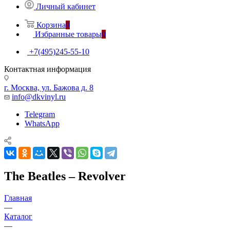
Личный кабинет
Корзина
0
Избранные товары
0
+7(495)245-55-10
Контактная информация
г. Москва, ул. Бажова д. 8
info@dkvinyl.ru
Telegram
WhatsApp
The Beatles – Revolver
Главная
—
Каталог
—