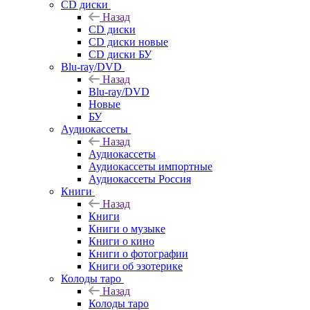
CD диски
Назад
CD диски
CD диски новые
CD диски БУ
Blu-ray/DVD
Назад
Blu-ray/DVD
Новые
БУ
Аудиокассеты
Назад
Аудиокассеты
Аудиокассеты импортные
Аудиокассеты Россия
Книги
Назад
Книги
Книги о музыке
Книги о кино
Книги о фотографии
Книги об эзотерике
Колоды таро
Назад
Колоды таро