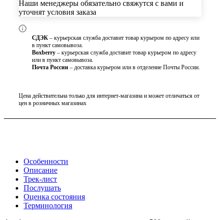
Наши менеджеры обязательно свяжутся с вами и
уточнят условия заказа
СДЭК
– курьерская служба доставит товар курьером по адресу или
в пункт самовывоза.
Boxberry
– курьерская служба доставит товар курьером по адресу
или в пункт самовывоза.
Почта России
– доставка курьером или в отделение Почты России.
Цена действительна только для интернет-магазина и может отличаться от
цен в розничных магазинах
Особенности
Описание
Трек-лист
Послушать
Оценка состояния
Терминология