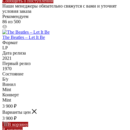
Сообщить о поступлении
Наши менеджеры обязательно свяжутся с вами и уточнят
условия заказа
Рекомендуем
86 из 500
The Beatles – Let It Be
Формат
LP
Дата релиза
2021
Первый релиз
1970
Состояние
Б/у
Винил
Mint
Конверт
Mint
3 900
₽
Варианты цен
3 900
₽
В корзину
В корзину