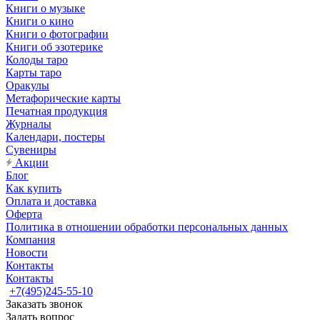
Книги о музыке
Книги о кино
Книги о фотографии
Книги об эзотерике
Колоды таро
Карты таро
Оракулы
Метафорические карты
Печатная продукция
Журналы
Календари, постеры
Сувениры
Акции
Блог
Как купить
Оплата и доставка
Оферта
Политика в отношении обработки персональных данных
Компания
Новости
Контакты
Контакты
+7(495)245-55-10
Заказать звонок
Задать вопрос