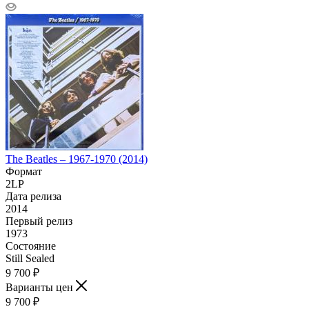
The Beatles – 1967-1970 (2014)
Формат
2LP
Дата релиза
2014
Первый релиз
1973
Состояние
Still Sealed
9 700
₽
Варианты цен
9 700
₽