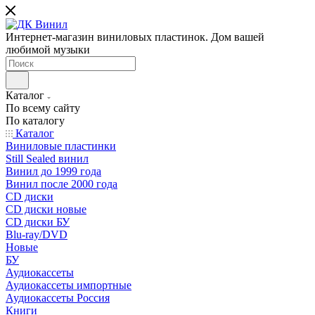
Интернет-магазин виниловых пластинок. Дом вашей
любимой музыки
Каталог
По всему сайту
По каталогу
Каталог
Виниловые пластинки
Still Sealed винил
Винил до 1999 года
Винил после 2000 года
CD диски
CD диски новые
CD диски БУ
Blu-ray/DVD
Новые
БУ
Аудиокассеты
Аудиокассеты импортные
Аудиокассеты Россия
Книги