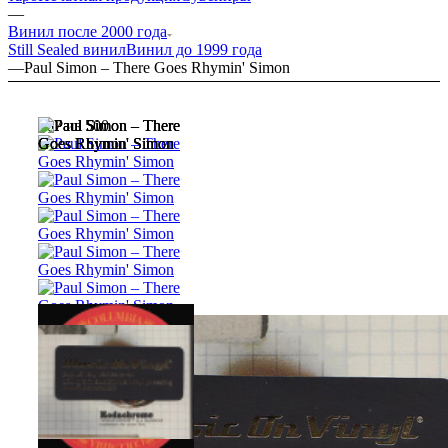
—
Винил после 2000 года
Still Sealed винил
Винил до 1999 года
—
Paul Simon – There Goes Rhymin' Simon
267 из 500