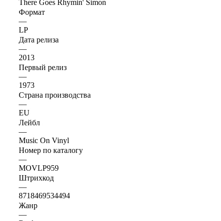
There Goes Rhymin' Simon
Формат
—
LP
Дата релиза
—
2013
Первый релиз
—
1973
Страна производства
—
EU
Лейбл
—
Music On Vinyl
Номер по каталогу
—
MOVLP959
Штрихкод
—
8718469534494
Жанр
—