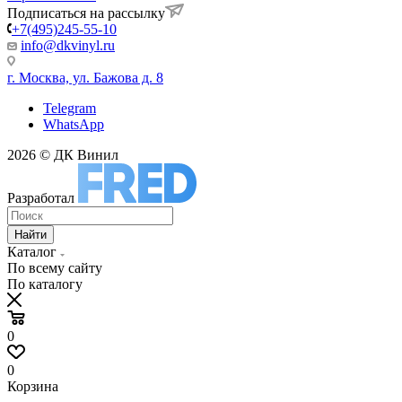
Подписаться на рассылку
+7(495)245-55-10
info@dkvinyl.ru
г. Москва, ул. Бажова д. 8
Telegram
WhatsApp
2026 © ДК Винил
Разработал
Найти
Каталог
По всему сайту
По каталогу
0
0
Корзина