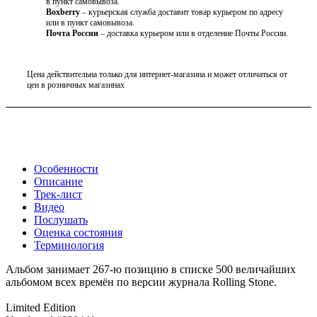
в пункт самовывоза.
Boxberry
– курьерская служба доставит товар курьером по адресу
или в пункт самовывоза.
Почта России
– доставка курьером или в отделение Почты России.
Цена действительна только для интернет-магазина и может отличаться от
цен в розничных магазинах
Особенности
Описание
Трек-лист
Видео
Послушать
Оценка состояния
Терминология
Альбом занимает 267-ю позицию в списке 500 величайших
альбомом всех времён по версии журнала Rolling Stone.
Limited Edition