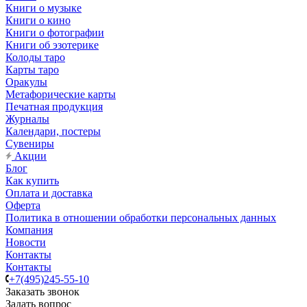
Книги о музыке
Книги о кино
Книги о фотографии
Книги об эзотерике
Колоды таро
Карты таро
Оракулы
Метафорические карты
Печатная продукция
Журналы
Календари, постеры
Сувениры
Акции
Блог
Как купить
Оплата и доставка
Оферта
Политика в отношении обработки персональных данных
Компания
Новости
Контакты
Контакты
+7(495)245-55-10
Заказать звонок
Задать вопрос