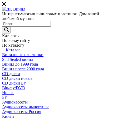
Интернет-магазин виниловых пластинок. Дом вашей
любимой музыки
Каталог
По всему сайту
По каталогу
Каталог
Виниловые пластинки
Still Sealed винил
Винил до 1999 года
Винил после 2000 года
CD диски
CD диски новые
CD диски БУ
Blu-ray/DVD
Новые
БУ
Аудиокассеты
Аудиокассеты импортные
Аудиокассеты Россия
Книги