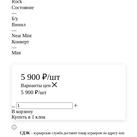
Rock
Состояние
—
Б/у
Винил
—
Near Mint
Конверт
—
Mint
5 900
₽
/шт
Варианты цен
5 900
₽
/шт
В корзину
Купить в 1 клик
СДЭК
– курьерская служба доставит товар курьером по адресу или