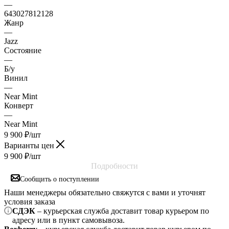
—
643027812128
Жанр
—
Jazz
Состояние
—
Б/у
Винил
—
Near Mint
Конверт
—
Near Mint
9 900
₽
/шт
Варианты цен
9 900
₽
/шт
Подробности
Сообщить о поступлении
Наши менеджеры обязательно свяжутся с вами и уточнят
условия заказа
СДЭК
– курьерская служба доставит товар курьером по
адресу или в пункт самовывоза.