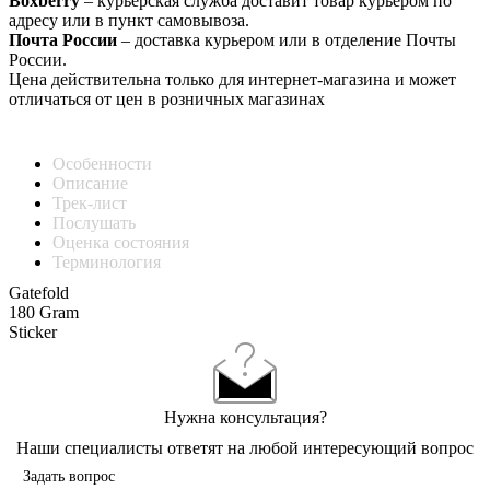
Boxberry
– курьерская служба доставит товар курьером по
адресу или в пункт самовывоза.
Почта России
– доставка курьером или в отделение Почты
России.
Цена действительна только для интернет-магазина и может
отличаться от цен в розничных магазинах
Особенности
Описание
Трек-лист
Послушать
Оценка состояния
Терминология
Gatefold
180 Gram
Sticker
Нужна консультация?
Наши специалисты ответят на любой интересующий вопрос
Задать вопрос