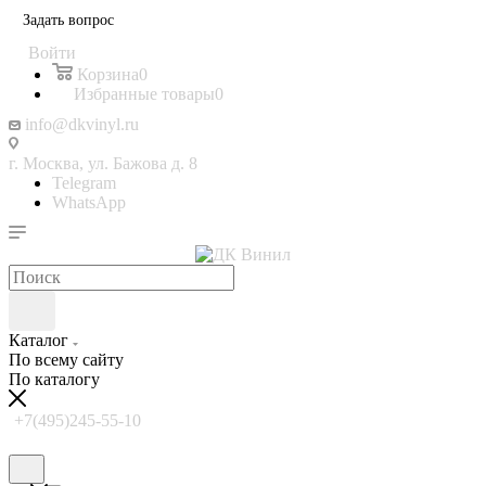
Задать вопрос
Войти
Корзина
0
Избранные товары
0
info@dkvinyl.ru
г. Москва, ул. Бажова д. 8
Telegram
WhatsApp
Каталог
По всему сайту
По каталогу
+7(495)245-55-10