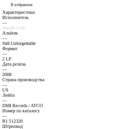
В избранное
Характеристики
Исполнитель
—
Natalie Cole
Альбом
—
Still Unforgettable
Формат
—
2 LP
Дата релиза
—
2008
Страна производства
—
US
Лейбл
—
DMI Records / ATCO
Номер по каталогу
—
R1 512320
Штрихкод