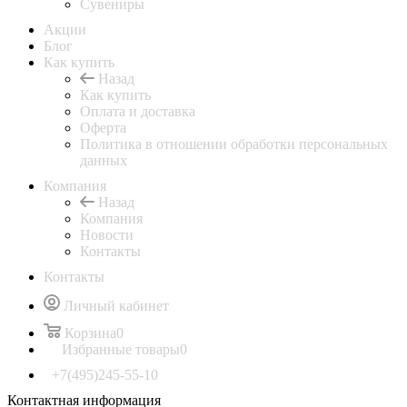
Сувениры
Акции
Блог
Как купить
Назад
Как купить
Оплата и доставка
Оферта
Политика в отношении обработки персональных
данных
Компания
Назад
Компания
Новости
Контакты
Контакты
Личный кабинет
Корзина
0
Избранные товары
0
+7(495)245-55-10
Контактная информация