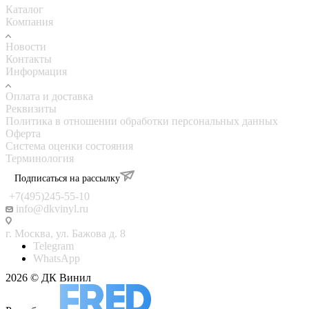
Каталог
Компания
Новости
Контакты
Информация
Оплата и доставка
Реквизиты
Политика в отношении обработки персональных данных
Оферта
Система оценки состояния
Терминология
Подписаться на рассылку
+7(495)245-55-10
info@dkvinyl.ru
г. Москва, ул. Бажова д. 8
Telegram
WhatsApp
2026 © ДК Винил