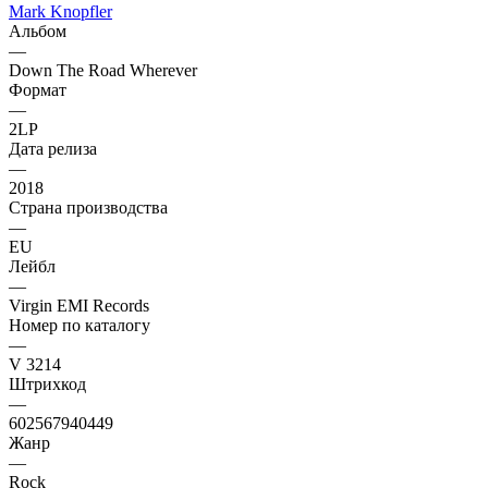
Mark Knopfler
Альбом
—
Down The Road Wherever
Формат
—
2LP
Дата релиза
—
2018
Страна производства
—
EU
Лейбл
—
Virgin EMI Records
Номер по каталогу
—
V 3214
Штрихкод
—
602567940449
Жанр
—
Rock