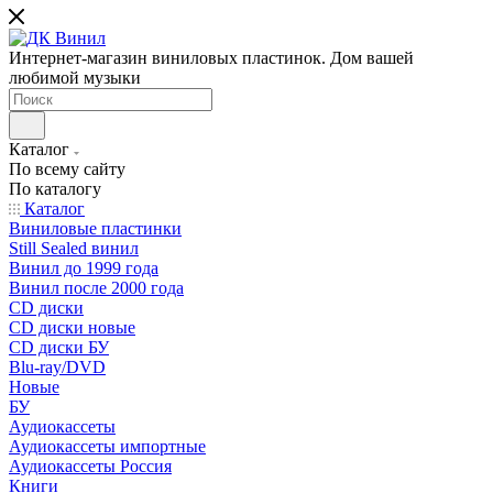
Интернет-магазин виниловых пластинок. Дом вашей
любимой музыки
Каталог
По всему сайту
По каталогу
Каталог
Виниловые пластинки
Still Sealed винил
Винил до 1999 года
Винил после 2000 года
CD диски
CD диски новые
CD диски БУ
Blu-ray/DVD
Новые
БУ
Аудиокассеты
Аудиокассеты импортные
Аудиокассеты Россия
Книги