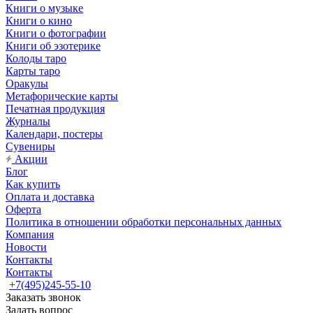
Книги о музыке
Книги о кино
Книги о фотографии
Книги об эзотерике
Колоды таро
Карты таро
Оракулы
Метафорические карты
Печатная продукция
Журналы
Календари, постеры
Сувениры
Акции
Блог
Как купить
Оплата и доставка
Оферта
Политика в отношении обработки персональных данных
Компания
Новости
Контакты
Контакты
+7(495)245-55-10
Заказать звонок
Задать вопрос