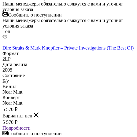
Наши менеджеры обязательно свяжутся с вами и уточнят
условия заказа
Сообщить о поступлении
Наши менеджеры обязательно свяжутся с вами и уточнят
условия заказа
Топ
Dire Straits & Mark Knopfler – Private Investigations (The Best Of)
Формат
2LP
Дата релиза
2005
Состояние
Б/у
Винил
Near Mint
Конверт
Near Mint
5 570
₽
Варианты цен
5 570
₽
Подробности
Сообщить о поступлении