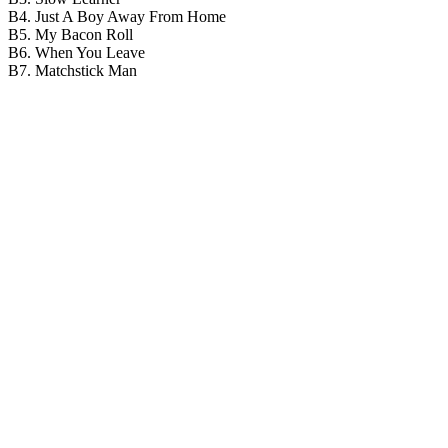
B4. Just A Boy Away From Home
B5. My Bacon Roll
B6. When You Leave
B7. Matchstick Man