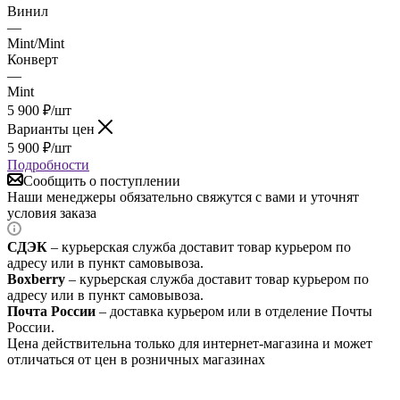
Винил
—
Mint/Mint
Конверт
—
Mint
5 900
₽
/шт
Варианты цен
5 900
₽
/шт
Подробности
Сообщить о поступлении
Наши менеджеры обязательно свяжутся с вами и уточнят
условия заказа
СДЭК
– курьерская служба доставит товар курьером по
адресу или в пункт самовывоза.
Boxberry
– курьерская служба доставит товар курьером по
адресу или в пункт самовывоза.
Почта России
– доставка курьером или в отделение Почты
России.
Цена действительна только для интернет-магазина и может
отличаться от цен в розничных магазинах