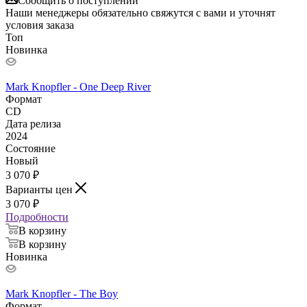
Сообщить о поступлении
Наши менеджеры обязательно свяжутся с вами и уточнят
условия заказа
Топ
Новинка
Mark Knopfler - One Deep River
Формат
CD
Дата релиза
2024
Состояние
Новый
3 070
₽
Варианты цен
3 070
₽
Подробности
В корзину
В корзину
Новинка
Mark Knopfler - The Boy
Формат