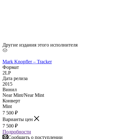
Другие издания этого исполнителя
Mark Knopfler – Tracker
Формат
2LP
Дата релиза
2015
Винил
Near Mint/Near Mint
Конверт
Mint
7 500
₽
Варианты цен
7 500
₽
Подробности
Сообщить о поступлении