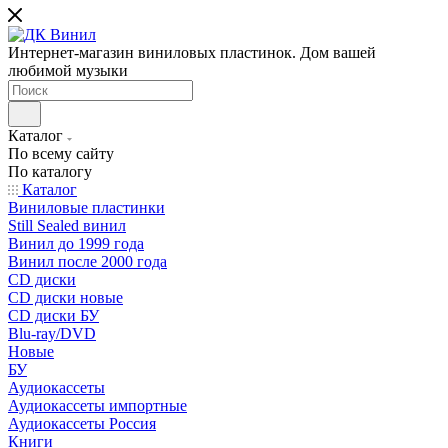
Интернет-магазин виниловых пластинок. Дом вашей
любимой музыки
Каталог
По всему сайту
По каталогу
Каталог
Виниловые пластинки
Still Sealed винил
Винил до 1999 года
Винил после 2000 года
CD диски
CD диски новые
CD диски БУ
Blu-ray/DVD
Новые
БУ
Аудиокассеты
Аудиокассеты импортные
Аудиокассеты Россия
Книги