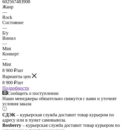
602567483908
Жанр
—
Rock
Состояние
—
Б/у
Винил
—
Mint
Конверт
—
Mint
8 900
₽
/шт
Варианты цен
8 900
₽
/шт
Подробности
Сообщить о поступлении
Наши менеджеры обязательно свяжутся с вами и уточнят
условия заказа
СДЭК
– курьерская служба доставит товар курьером по
адресу или в пункт самовывоза.
Boxberry
– курьерская служба доставит товар курьером по