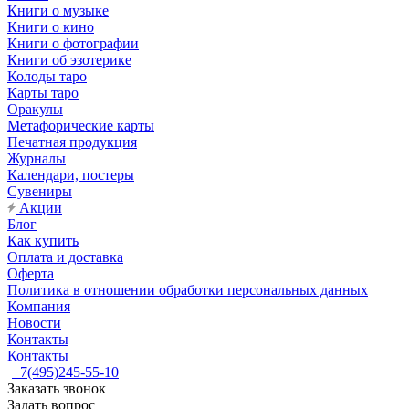
Книги о музыке
Книги о кино
Книги о фотографии
Книги об эзотерике
Колоды таро
Карты таро
Оракулы
Метафорические карты
Печатная продукция
Журналы
Календари, постеры
Сувениры
Акции
Блог
Как купить
Оплата и доставка
Оферта
Политика в отношении обработки персональных данных
Компания
Новости
Контакты
Контакты
+7(495)245-55-10
Заказать звонок
Задать вопрос