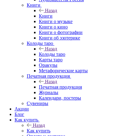
Книги
Назад
Книги
Книги о музыке
Книги о кино
Книги о фотографии
Книги об эзотерике
Колоды таро
Назад
Колоды таро
Карты таро
Оракулы
Метафорические карты
Печатная продукция
Назад
Печатная продукция
Журналы
Календари, постеры
Сувениры
Акции
Блог
Как купить
Назад
Как купить