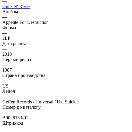
—
Guns N' Roses
Альбом
—
Appetite For Destruction
Формат
—
2LP
Дата релиза
—
2018
Первый релиз
—
1987
Страна производства
—
US
Лейбл
—
Geffen Records / Universal / Uzi Suicide
Номер по каталогу
—
B0028153-01
Штрихкод
—