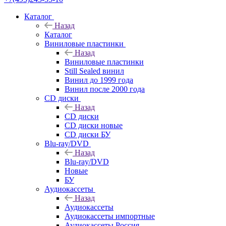
Каталог
Назад
Каталог
Виниловые пластинки
Назад
Виниловые пластинки
Still Sealed винил
Винил до 1999 года
Винил после 2000 года
CD диски
Назад
CD диски
CD диски новые
CD диски БУ
Blu-ray/DVD
Назад
Blu-ray/DVD
Новые
БУ
Аудиокассеты
Назад
Аудиокассеты
Аудиокассеты импортные
Аудиокассеты Россия