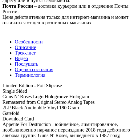
адресу или в пункт самовывоза.
Почта России
– доставка курьером или в отделение Почты
России.
Цена действительна только для интернет-магазина и может
отличаться от цен в розничных магазинах
Особенности
Описание
Трек-лист
Видео
Послушать
Оценка состояния
Терминология
Limited Edition - Foil Slipcase
Single Sided
Guns N' Roses Logo Hologroove Hologram
Remastered from Original Stereo Analog Tapes
2LP Black Audiophile Vinyl 180 Gram
Gatefold
Download Card
Appetite For Destruction - юбилейное, лимитированное,
необыкновенно нарядное переиздание 2018 года дебютного
альбома группы Guns N' Roses, вышедшего в 1987 году,