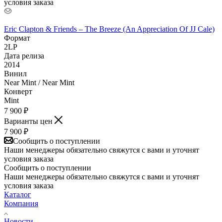
условия заказа
Eric Clapton & Friends – The Breeze (An Appreciation Of JJ Cale)
Формат
2LP
Дата релиза
2014
Винил
Near Mint / Near Mint
Конверт
Mint
7 900
₽
Варианты цен
7 900
₽
Сообщить о поступлении
Наши менеджеры обязательно свяжутся с вами и уточнят
условия заказа
Сообщить о поступлении
Наши менеджеры обязательно свяжутся с вами и уточнят
условия заказа
Каталог
Компания
Новости