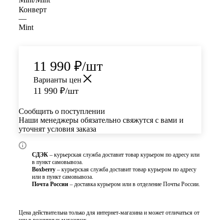
Конверт
—
Mint
11 990
₽
/шт
Варианты цен
11 990
₽
/шт
Сообщить о поступлении
Наши менеджеры обязательно свяжутся с вами и
уточнят условия заказа
СДЭК
– курьерская служба доставит товар курьером по адресу или
в пункт самовывоза.
Boxberry
– курьерская служба доставит товар курьером по адресу
или в пункт самовывоза.
Почта России
– доставка курьером или в отделение Почты России.
Цена действительна только для интернет-магазина и может отличаться от
цен в розничных магазинах