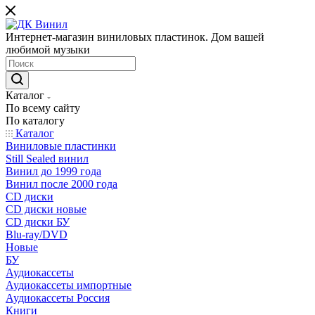
Интернет-магазин виниловых пластинок. Дом вашей
любимой музыки
Каталог
По всему сайту
По каталогу
Каталог
Виниловые пластинки
Still Sealed винил
Винил до 1999 года
Винил после 2000 года
CD диски
CD диски новые
CD диски БУ
Blu-ray/DVD
Новые
БУ
Аудиокассеты
Аудиокассеты импортные
Аудиокассеты Россия
Книги