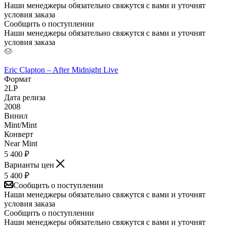
Наши менеджеры обязательно свяжутся с вами и уточнят
условия заказа
Сообщить о поступлении
Наши менеджеры обязательно свяжутся с вами и уточнят
условия заказа
Eric Clapton – After Midnight Live
Формат
2LP
Дата релиза
2008
Винил
Mint/Mint
Конверт
Near Mint
5 400
₽
Варианты цен
5 400
₽
Сообщить о поступлении
Наши менеджеры обязательно свяжутся с вами и уточнят
условия заказа
Сообщить о поступлении
Наши менеджеры обязательно свяжутся с вами и уточнят