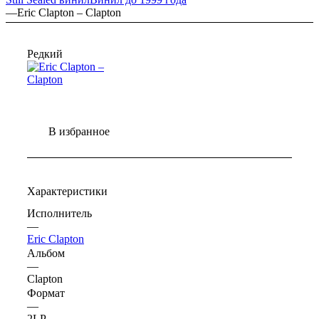
—
Eric Clapton – Clapton
Редкий
В избранное
Характеристики
Исполнитель
—
Eric Clapton
Альбом
—
Clapton
Формат
—
2LP