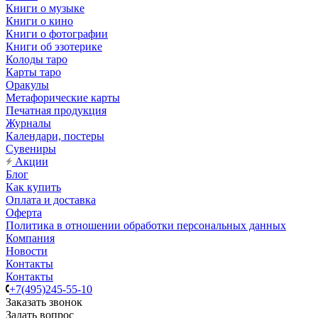
Книги о музыке
Книги о кино
Книги о фотографии
Книги об эзотерике
Колоды таро
Карты таро
Оракулы
Метафорические карты
Печатная продукция
Журналы
Календари, постеры
Сувениры
Акции
Блог
Как купить
Оплата и доставка
Оферта
Политика в отношении обработки персональных данных
Компания
Новости
Контакты
Контакты
+7(495)245-55-10
Заказать звонок
Задать вопрос