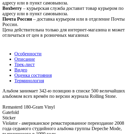
адресу или в пункт самовывоза.
Boxberry
– курьерская служба доставит товар курьером по
адресу или в пункт самовывоза.
Почта России
– доставка курьером или в отделение Почты
России.
Цена действительна только для интернет-магазина и может
отличаться от цен в розничных магазинах
Особенности
Описание
Трек-лист
Видео
Оценка состояния
Терминология
Альбом занимает 342-ю позицию в списке 500 величайших
альбомом всех времён по версии журнала Rolling Stone.
Remasterd 180-Gram Vinyl
Gatefold
Sticker
Violator - американское ремастированное переиздание 2008
года седьмого студийного альбома группы Depeche Mode,
выпущенного в 1990 году.