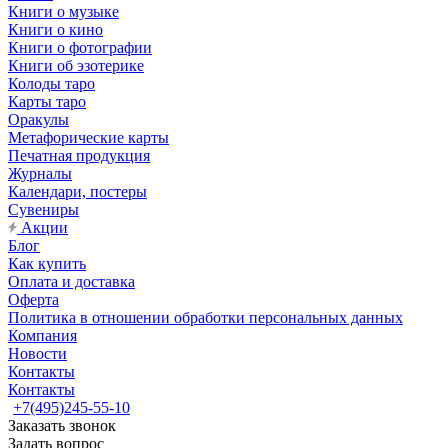
Книги о музыке
Книги о кино
Книги о фотографии
Книги об эзотерике
Колоды таро
Карты таро
Оракулы
Метафорические карты
Печатная продукция
Журналы
Календари, постеры
Сувениры
Акции
Блог
Как купить
Оплата и доставка
Оферта
Политика в отношении обработки персональных данных
Компания
Новости
Контакты
Контакты
+7(495)245-55-10
Заказать звонок
Задать вопрос