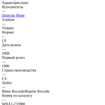
Характеристики
Исполнитель
—
Depeche Mode
Альбом
—
Violator
Формат
—
LP
Дата релиза
—
2008
Первый релиз
—
1990
Страна производства
—
US
Лейбл
—
Rhino Records/Reprise Records
Номер по каталогу
—
WBA1-233980