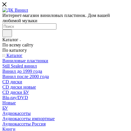
Интернет-магазин виниловых пластинок. Дом вашей
любимой музыки
Каталог
По всему сайту
По каталогу
Каталог
Виниловые пластинки
Still Sealed винил
Винил до 1999 года
Винил после 2000 года
CD диски
CD диски новые
CD диски БУ
Blu-ray/DVD
Новые
БУ
Аудиокассеты
Аудиокассеты импортные
Аудиокассеты Россия
Книги