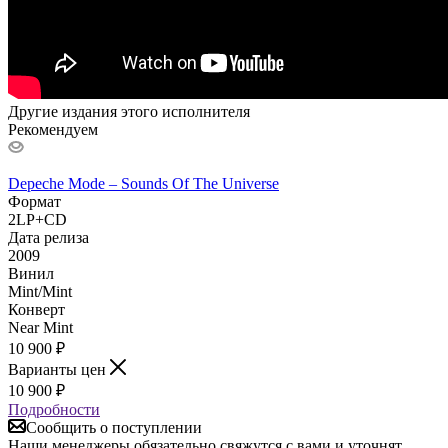
Другие издания этого исполнителя
Рекомендуем
Depeche Mode – Sounds Of The Universe
Формат
2LP+CD
Дата релиза
2009
Винил
Mint/Mint
Конверт
Near Mint
10 900
₽
Варианты цен
10 900
₽
Подробности
Сообщить о поступлении
Наши менеджеры обязательно свяжутся с вами и уточнят