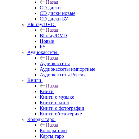
Назад
CD диски
CD диски новые
CD диски БУ
Blu-ray/DVD
Назад
Blu-ray/DVD
Новые
БУ
Аудиокассеты
Назад
Аудиокассеты
Аудиокассеты импортные
Аудиокассеты Россия
Книги
Назад
Книги
Книги о музыке
Книги о кино
Книги о фотографии
Книги об эзотерике
Колоды таро
Назад
Колоды таро
Карты таро