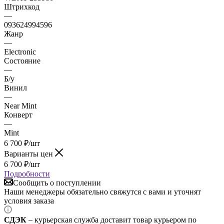
Штрихкод
—
093624994596
Жанр
—
Electronic
Состояние
—
Б/у
Винил
—
Near Mint
Конверт
—
Mint
6 700
₽
/шт
Варианты цен
6 700
₽
/шт
Подробности
Сообщить о поступлении
Наши менеджеры обязательно свяжутся с вами и уточнят
условия заказа
СДЭК
– курьерская служба доставит товар курьером по