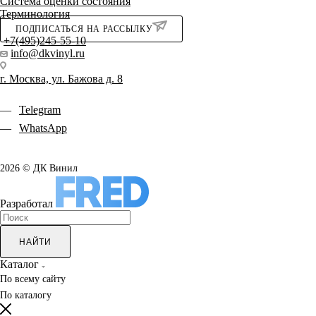
Система оценки состояния
Терминология
ПОДПИСАТЬСЯ НА РАССЫЛКУ
+7(495)245-55-10
info@dkvinyl.ru
г. Москва, ул. Бажова д. 8
Telegram
WhatsApp
2026 © ДК Винил
Разработал
НАЙТИ
Каталог
По всему сайту
По каталогу