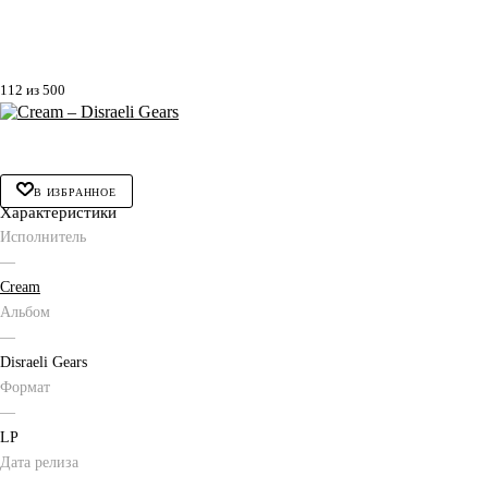
112 из 500
В ИЗБРАННОЕ
Характеристики
Исполнитель
—
Cream
Альбом
—
Disraeli Gears
Формат
—
LP
Дата релиза
—