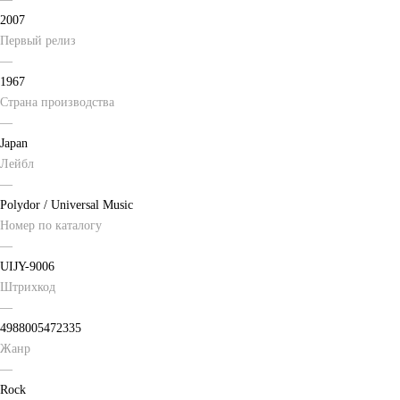
2007
Первый релиз
—
1967
Страна производства
—
Japan
Лейбл
—
Polydor / Universal Music
Номер по каталогу
—
UIJY-9006
Штрихкод
—
4988005472335
Жанр
—
Rock