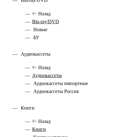
Blu-ray/DVD
Назад
Blu-ray/DVD
Новые
БУ
Аудиокассеты
Назад
Аудиокассеты
Аудиокассеты импортные
Аудиокассеты Россия
Книги
Назад
Книги