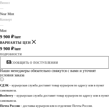
Винил
—
Near Mint
Конверт
—
Mint
9 900
₽
/шт
ВАРИАНТЫ ЦЕН
9 900
₽
/шт
ПОДРОБНОСТИ
СООБЩИТЬ О ПОСТУПЛЕНИИ
Наши менеджеры обязательно свяжутся с вами и уточнят
условия заказа
СДЭК
– курьерская служба доставит товар курьером по адресу или в пункт
самовывоза.
Boxberry
– курьерская служба доставит товар курьером по адресу или в пункт
самовывоза.
Почта России
– доставка курьером или в отделение Почты России.