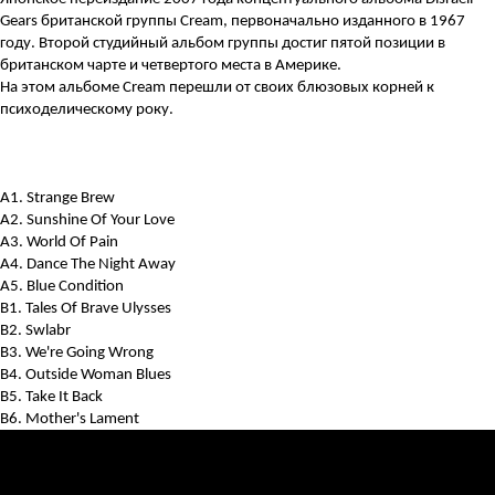
Gears британской группы Cream, первоначально изданного в 1967
году. Второй студийный альбом группы достиг пятой позиции в
британском чарте и четвертого места в Америке.
На этом альбоме Cream перешли от своих блюзовых корней к
психоделическому року.
A1. Strange Brew
A2. Sunshine Of Your Love
A3. World Of Pain
A4. Dance The Night Away
A5. Blue Condition
B1. Tales Of Brave Ulysses
B2. Swlabr
B3. We're Going Wrong
B4. Outside Woman Blues
B5. Take It Back
B6. Mother's Lament