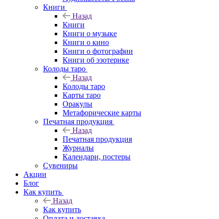
Книги
Назад
Книги
Книги о музыке
Книги о кино
Книги о фотографии
Книги об эзотерике
Колоды таро
Назад
Колоды таро
Карты таро
Оракулы
Метафорические карты
Печатная продукция
Назад
Печатная продукция
Журналы
Календари, постеры
Сувениры
Акции
Блог
Как купить
Назад
Как купить
Оплата и доставка