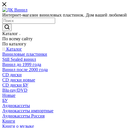
Интернет-магазин виниловых пластинок. Дом вашей любимой
Каталог
По всему сайту
По каталогу
Каталог
Виниловые пластинки
Still Sealed винил
Винил до 1999 года
Винил после 2000 года
CD диски
CD диски новые
CD диски БУ
Blu-ray/DVD
Новые
БУ
Аудиокассеты
Аудиокассеты импортные
Аудиокассеты Россия
Книги
Книги о музыке