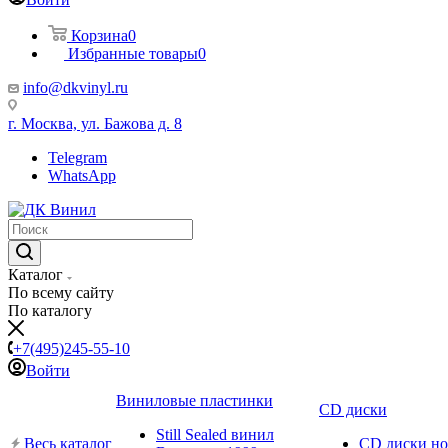
Корзина
0
Избранные товары
0
info@dkvinyl.ru
г. Москва, ул. Бажова д. 8
Telegram
WhatsApp
Каталог
По всему сайту
По каталогу
+7(495)245-55-10
Войти
Виниловые пластинки
CD диски
Still Sealed винил
Весь каталог
CD диски н