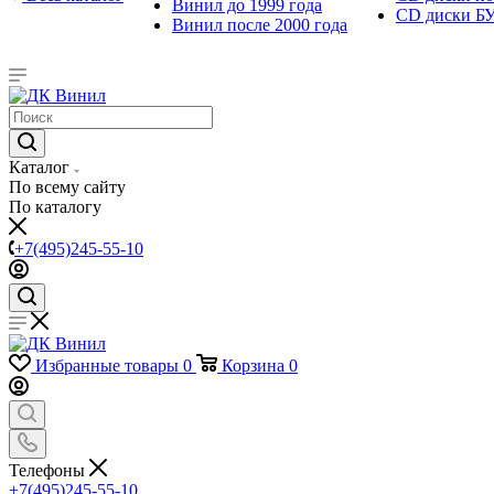
Винил до 1999 года
CD диски Б
Винил после 2000 года
Каталог
По всему сайту
По каталогу
+7(495)245-55-10
Избранные товары
0
Корзина
0
Телефоны
+7(495)245-55-10