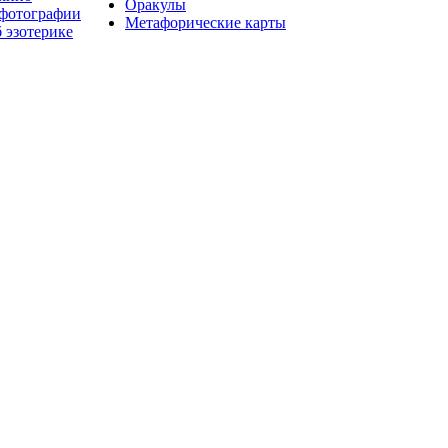
Оракулы
 фотографии
Метафорические карты
 эзотерике