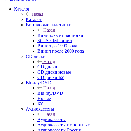
Каталог
Назад
Каталог
Виниловые пластинки
Назад
Виниловые пластинки
Still Sealed винил
Винил до 1999 года
Винил после 2000 года
CD диски
Назад
CD диски
CD диски новые
CD диски БУ
Blu-ray/DVD
Назад
Blu-ray/DVD
Новые
БУ
Аудиокассеты
Назад
Аудиокассеты
Аудиокассеты импортные
Аудиокассеты Россия