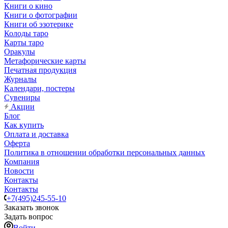
Книги о кино
Книги о фотографии
Книги об эзотерике
Колоды таро
Карты таро
Оракулы
Метафорические карты
Печатная продукция
Журналы
Календари, постеры
Сувениры
Акции
Блог
Как купить
Оплата и доставка
Оферта
Политика в отношении обработки персональных данных
Компания
Новости
Контакты
Контакты
+7(495)245-55-10
Заказать звонок
Задать вопрос
Войти