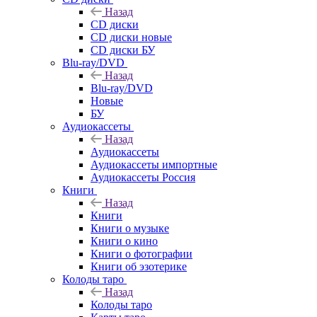
Назад
CD диски
CD диски новые
CD диски БУ
Blu-ray/DVD
Назад
Blu-ray/DVD
Новые
БУ
Аудиокассеты
Назад
Аудиокассеты
Аудиокассеты импортные
Аудиокассеты Россия
Книги
Назад
Книги
Книги о музыке
Книги о кино
Книги о фотографии
Книги об эзотерике
Колоды таро
Назад
Колоды таро