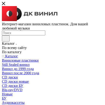
Интернет-магазин виниловых пластинок. Дом вашей
любимой музыки
Каталог
По всему сайту
По каталогу
Каталог
Виниловые пластинки
Still Sealed винил
Винил до 1999 года
Винил после 2000 года
CD диски
CD диски новые
CD диски БУ
Blu-ray/DVD
Новые
БУ
Аудиокассеты