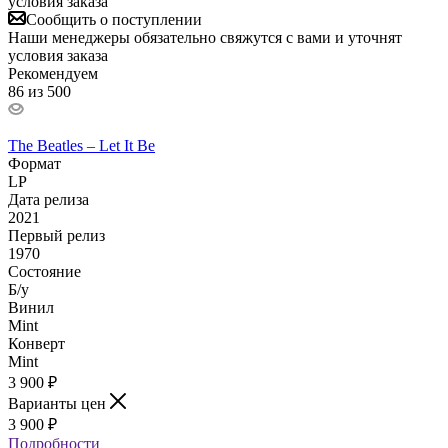
условия заказа
Сообщить о поступлении
Наши менеджеры обязательно свяжутся с вами и уточнят
условия заказа
Рекомендуем
86 из 500
The Beatles – Let It Be
Формат
LP
Дата релиза
2021
Первый релиз
1970
Состояние
Б/у
Винил
Mint
Конверт
Mint
3 900
₽
Варианты цен
3 900
₽
Подробности