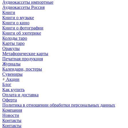
Аудиокассеты импортные
Аудиокассеты Россия
Книги
Книги о музыке
Книги о кино
Книги о фотографии
Книги об эзотерике
Колоды таро
Карты таро
Оракулы
Метафорические карты
Печатная продукция
Журналы
Календари, постеры
Сувениры
Акции
Блог
Как купить
Оплата и доставка
Оферта
Политика в отношении обработки персональных данных
Компания
Новости
Контакты
Контакты