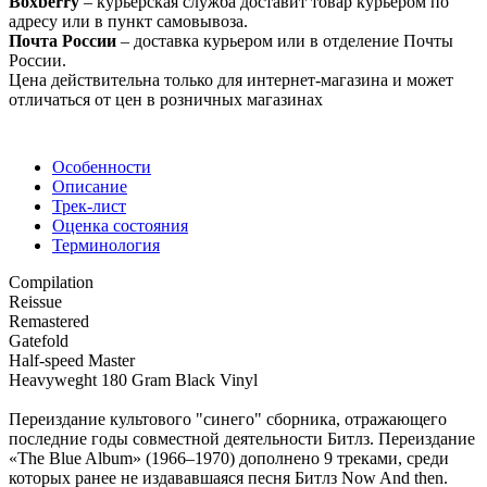
Boxberry
– курьерская служба доставит товар курьером по
адресу или в пункт самовывоза.
Почта России
– доставка курьером или в отделение Почты
России.
Цена действительна только для интернет-магазина и может
отличаться от цен в розничных магазинах
Особенности
Описание
Трек-лист
Оценка состояния
Терминология
Compilation
Reissue
Remastered
Gatefold
Half-speed Master
Heavyweght 180 Gram Black Vinyl
Переиздание культового "синего" сборника, отражающего
последние годы совместной деятельности Битлз. Переиздание
«The Blue Album» (1966–1970) дополнено 9 треками, среди
которых ранее не издававшаяся песня Битлз Now And then.