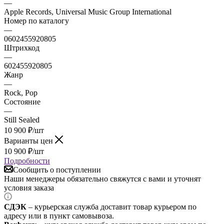
—
Apple Records, Universal Music Group International
Номер по каталогу
—
0602455920805
Штрихкод
—
602455920805
Жанр
—
Rock, Pop
Состояние
—
Still Sealed
10 900
₽
/шт
Варианты цен
10 900
₽
/шт
Подробности
Сообщить о поступлении
Наши менеджеры обязательно свяжутся с вами и уточнят
условия заказа
СДЭК
– курьерская служба доставит товар курьером по
адресу или в пункт самовывоза.