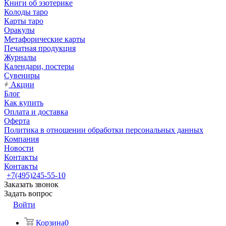
Книги об эзотерике
Колоды таро
Карты таро
Оракулы
Метафорические карты
Печатная продукция
Журналы
Календари, постеры
Сувениры
Акции
Блог
Как купить
Оплата и доставка
Оферта
Политика в отношении обработки персональных данных
Компания
Новости
Контакты
Контакты
+7(495)245-55-10
Заказать звонок
Задать вопрос
Войти
Корзина
0