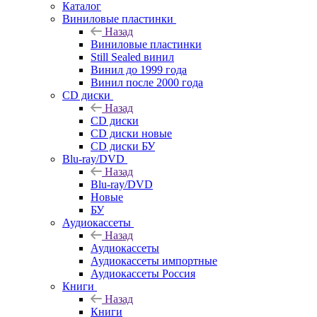
Каталог
Виниловые пластинки
Назад
Виниловые пластинки
Still Sealed винил
Винил до 1999 года
Винил после 2000 года
CD диски
Назад
CD диски
CD диски новые
CD диски БУ
Blu-ray/DVD
Назад
Blu-ray/DVD
Новые
БУ
Аудиокассеты
Назад
Аудиокассеты
Аудиокассеты импортные
Аудиокассеты Россия
Книги
Назад
Книги