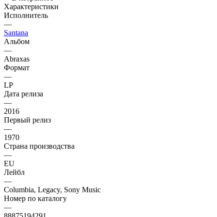
Характеристики
Исполнитель
—
Santana
Альбом
—
Abraxas
Формат
—
LP
Дата релиза
—
2016
Первый релиз
—
1970
Страна производства
—
EU
Лейбл
—
Columbia, Legacy, Sony Music
Номер по каталогу
—
88875194291