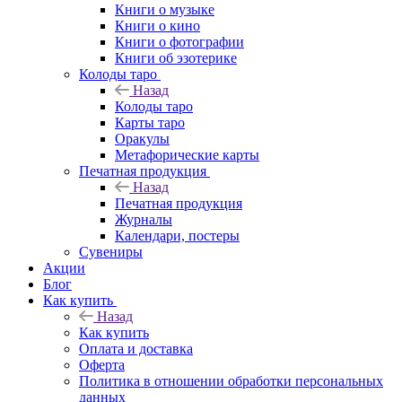
Книги о музыке
Книги о кино
Книги о фотографии
Книги об эзотерике
Колоды таро
Назад
Колоды таро
Карты таро
Оракулы
Метафорические карты
Печатная продукция
Назад
Печатная продукция
Журналы
Календари, постеры
Сувениры
Акции
Блог
Как купить
Назад
Как купить
Оплата и доставка
Оферта
Политика в отношении обработки персональных
данных