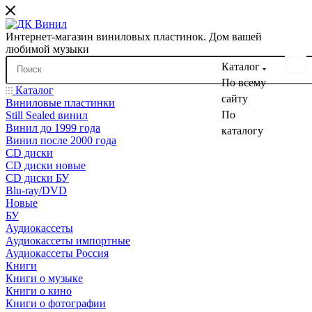
Интернет-магазин виниловых пластинок. Дом вашей
любимой музыки
Каталог
По всему
Каталог
сайту
Виниловые пластинки
По
Still Sealed винил
Винил до 1999 года
каталогу
Винил после 2000 года
CD диски
CD диски новые
CD диски БУ
Blu-ray/DVD
Новые
БУ
Аудиокассеты
Аудиокассеты импортные
Аудиокассеты Россия
Книги
Книги о музыке
Книги о кино
Книги о фотографии