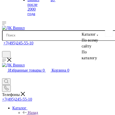
после
2000
года
Каталог
По всему
+7(495)245-55-10
сайту
По
каталогу
Избранные товары
0
Корзина
0
Телефоны
+7(495)245-55-10
Каталог
Назад