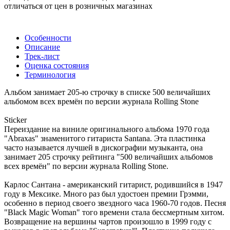
отличаться от цен в розничных магазинах
Особенности
Описание
Трек-лист
Оценка состояния
Терминология
Альбом занимает 205-ю строчку в списке 500 величайших
альбомом всех времён по версии журнала Rolling Stone
Sticker
Переиздание на виниле оригинального альбома 1970 года
"Abraxas" знаменитого гитариста Santana. Эта пластинка
часто называется лучшей в дискографии музыканта, она
занимает 205 строчку рейтинга "500 величайших альбомов
всех времён" по версии журнала Rolling Stone.
Карлос Сантана - американский гитарист, родившийся в 1947
году в Мексике. Много раз был удостоен премии Грэмми,
особенно в период своего звездного часа 1960-70 годов. Песня
"Black Magic Woman" того времени стала бессмертным хитом.
Возвращение на вершины чартов произошло в 1999 году с