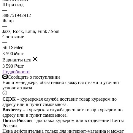
Штрихкод
—
888751942912
Жанр
—
Jazz, Rock, Latin, Funk / Soul
Состояние
—
Still Sealed
3 590
₽
/шт
Варианты цен
3 590
₽
/шт
Подробности
Сообщить о поступлении
Наши менеджеры обязательно свяжутся с вами и уточнят
условия заказа
СДЭК
– курьерская служба доставит товар курьером по
адресу или в пункт самовывоза.
Boxberry
– курьерская служба доставит товар курьером по
адресу или в пункт самовывоза.
Почта России
– доставка курьером или в отделение Почты
России.
Цена действительна только для интернет-магазина и может