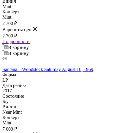
Винил
Mint
Конверт
Mint
2 700
₽
Варианты цен
2 700
₽
Подробности
В корзину
В корзину
Santana – Woodstock Saturday August 16, 1969
Формат
LP
Дата релиза
2017
Состояние
Б/у
Винил
Near Mint
Конверт
Mint
7 000
₽