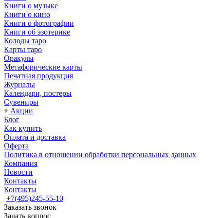
Книги о музыке
Книги о кино
Книги о фотографии
Книги об эзотерике
Колоды таро
Карты таро
Оракулы
Метафорические карты
Печатная продукция
Журналы
Календари, постеры
Сувениры
Акции
Блог
Как купить
Оплата и доставка
Оферта
Политика в отношении обработки персональных данных
Компания
Новости
Контакты
Контакты
+7(495)245-55-10
Заказать звонок
Задать вопрос