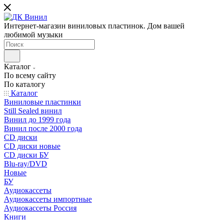
Интернет-магазин виниловых пластинок. Дом вашей
любимой музыки
Каталог
По всему сайту
По каталогу
Каталог
Виниловые пластинки
Still Sealed винил
Винил до 1999 года
Винил после 2000 года
CD диски
CD диски новые
CD диски БУ
Blu-ray/DVD
Новые
БУ
Аудиокассеты
Аудиокассеты импортные
Аудиокассеты Россия
Книги