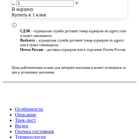
В корзину
Купить в 1 клик
СДЭК
– курьерская служба доставит товар курьером по адресу или
в пункт самовывоза.
Boxberry
– курьерская служба доставит товар курьером по адресу
или в пункт самовывоза.
Почта России
– доставка курьером или в отделение Почты России.
Цена действительна только для интернет-магазина и может отличаться от
цен в розничных магазинах
Особенности
Описание
Трек-лист
Видео
Оценка состояния
Терминология