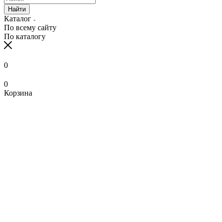
Найти
Каталог
По всему сайту
По каталогу
0
0
Корзина