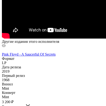
Другие издания этого исполнителя
Pink Floyd - A Saucerful Of Secrets
Формат
LP
Дата релиза
2019
Первый релиз
1968
Винил
Mint
Конверт
Mint
3 200
₽