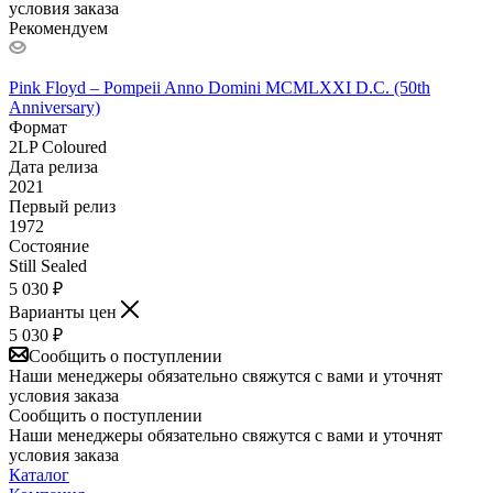
условия заказа
Рекомендуем
Pink Floyd – Pompeii Anno Domini MCMLXXI D.C. (50th
Anniversary)
Формат
2LP Coloured
Дата релиза
2021
Первый релиз
1972
Состояние
Still Sealed
5 030
₽
Варианты цен
5 030
₽
Сообщить о поступлении
Наши менеджеры обязательно свяжутся с вами и уточнят
условия заказа
Сообщить о поступлении
Наши менеджеры обязательно свяжутся с вами и уточнят
условия заказа
Каталог