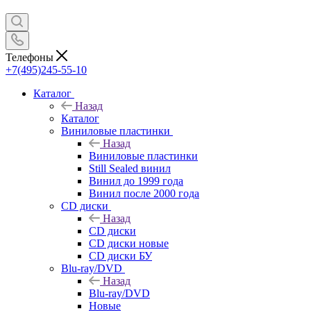
Телефоны
+7(495)245-55-10
Каталог
Назад
Каталог
Виниловые пластинки
Назад
Виниловые пластинки
Still Sealed винил
Винил до 1999 года
Винил после 2000 года
CD диски
Назад
CD диски
CD диски новые
CD диски БУ
Blu-ray/DVD
Назад
Blu-ray/DVD
Новые