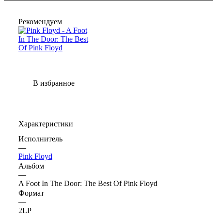
Рекомендуем
В избранное
Характеристики
Исполнитель
—
Pink Floyd
Альбом
—
A Foot In The Door: The Best Of Pink Floyd
Формат
—
2LP