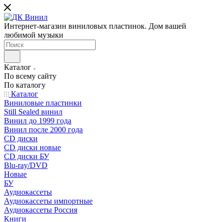
Интернет-магазин виниловых пластинок. Дом вашей
любимой музыки
Каталог
По всему сайту
По каталогу
Каталог
Виниловые пластинки
Still Sealed винил
Винил до 1999 года
Винил после 2000 года
CD диски
CD диски новые
CD диски БУ
Blu-ray/DVD
Новые
БУ
Аудиокассеты
Аудиокассеты импортные
Аудиокассеты Россия
Книги