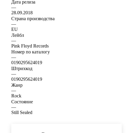
Дата релиза
—
28.09.2018
Страна производства
—
EU
Лейбл
—
Pink Floyd Records
Номер по каталогу
—
0190295624019
Штрихкод
—
0190295624019
Жанр
—
Rock
Состояние
—
Still Sealed