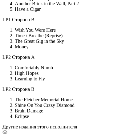
Another Brick in the Wall, Part 2
Have a Cigar
LP1 Сторона B
Wish You Were Here
Time / Breathe (Reprise)
The Great Gig in the Sky
Money
LP2 Сторона A
Comfortably Numb
High Hopes
Learning to Fly
LP2 Сторона B
The Fletcher Memorial Home
Shine On You Crazy Diamond
Brain Damage
Eclipse
Другие издания этого исполнителя