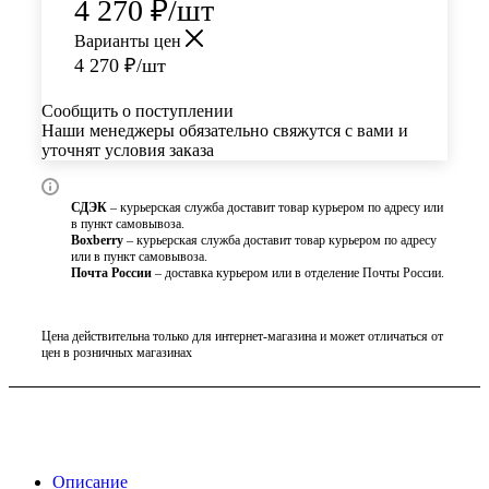
4 270
₽
/шт
Варианты цен
4 270
₽
/шт
Сообщить о поступлении
Наши менеджеры обязательно свяжутся с вами и
уточнят условия заказа
СДЭК
– курьерская служба доставит товар курьером по адресу или
в пункт самовывоза.
Boxberry
– курьерская служба доставит товар курьером по адресу
или в пункт самовывоза.
Почта России
– доставка курьером или в отделение Почты России.
Цена действительна только для интернет-магазина и может отличаться от
цен в розничных магазинах
Описание