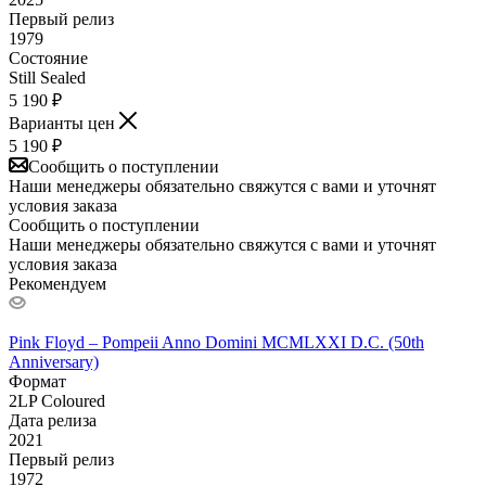
Первый релиз
1979
Состояние
Still Sealed
5 190
₽
Варианты цен
5 190
₽
Сообщить о поступлении
Наши менеджеры обязательно свяжутся с вами и уточнят
условия заказа
Сообщить о поступлении
Наши менеджеры обязательно свяжутся с вами и уточнят
условия заказа
Рекомендуем
Pink Floyd – Pompeii Anno Domini MCMLXXI D.C. (50th
Anniversary)
Формат
2LP Coloured
Дата релиза
2021
Первый релиз
1972