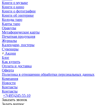
Книги о музыке
Книги о кино
Книги о фотографии
Книги об эзотерике
Колоды таро
Карты таро
Оракулы
Метафорические карты
Печатная продукция
Журналы
Календари, постеры
Сувениры
Акции
Блог
Как купить
Оплата и доставка
Оферта
Политика в отношении обработки персональных данных
Компания
Новости
Контакты
Контакты
+7(495)245-55-10
Заказать звонок
Задать вопрос