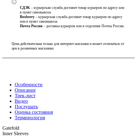
СДЭК
– курьерская служба доставит товар курьером по адресу или
в пункт самовывоза.
Boxberry
– курьерская служба доставит товар курьером по адресу
или в пункт самовывоза.
Почта России
– доставка курьером или в отделение Почты России.
Цена действительна только для интернет-магазина и может отличаться от
цен в розничных магазинах
Особенности
Описание
Трек-лист
Видео
Послушать
Оценка состояния
Терминология
Gatefold
Inner Sleeves