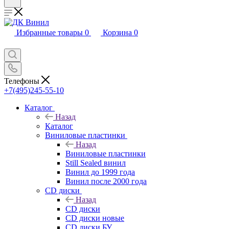
Избранные товары
0
Корзина
0
Телефоны
+7(495)245-55-10
Каталог
Назад
Каталог
Виниловые пластинки
Назад
Виниловые пластинки
Still Sealed винил
Винил до 1999 года
Винил после 2000 года
CD диски
Назад
CD диски
CD диски новые
CD диски БУ