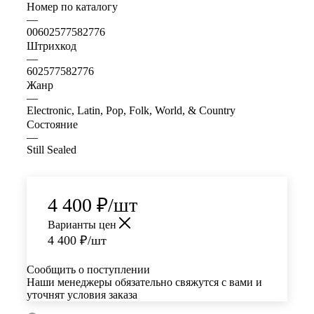
Номер по каталогу
—
00602577582776
Штрихкод
—
602577582776
Жанр
—
Electronic, Latin, Pop, Folk, World, & Country
Состояние
—
Still Sealed
4 400
₽
/шт
Варианты цен
4 400
₽
/шт
Сообщить о поступлении
Наши менеджеры обязательно свяжутся с вами и
уточнят условия заказа